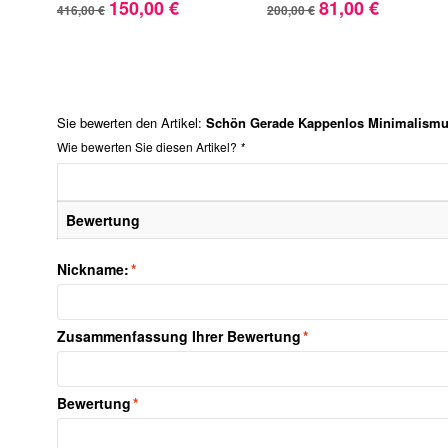
150,00 €
81,00 €
416,00 €
200,00 €
Sie bewerten den Artikel:
Schön Gerade Kappenlos Minimalismu
Wie bewerten Sie diesen Artikel?
*
Bewertung
Nickname:
*
Zusammenfassung Ihrer Bewertung
*
Bewertung
*