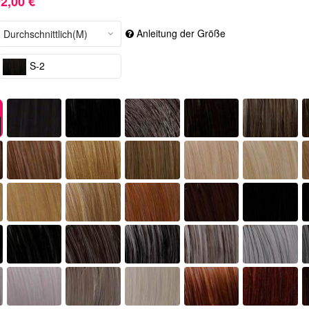
2,00 €
Anleitung der Größe
S-2