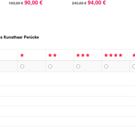
90,00 €
94,00 €
193,00 €
245,00 €
s Kunsthaar Perücke