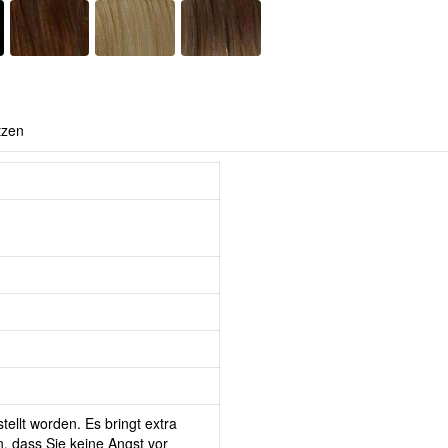
tzen
tellt worden. Es bringt extra
, dass Sie keine Angst vor