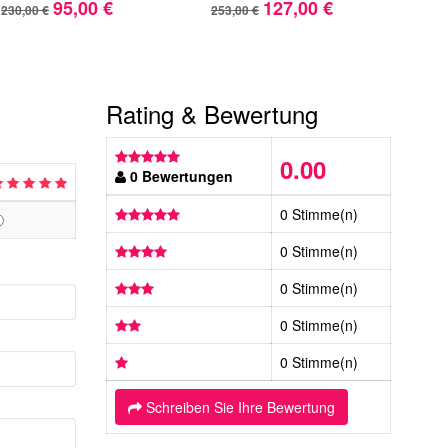
95,00 €
127,00 €
230,00 €
253,00 €
508,
Rating & Bewertung
0.00
0 Bewertungen
0 Stimme(n)
0 Stimme(n)
0 Stimme(n)
0 Stimme(n)
0 Stimme(n)
Schreiben Sie Ihre Bewertung