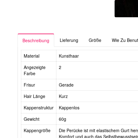
Lieferung
Größe
Wie Zu Benu
Beschreibung
Material
Kunsthaar
Angezeigte
2
Farbe
Frisur
Gerade
Hair Länge
Kurz
Kappenstruktur
Kappenlos
Gewicht
60g
Kappengröße
Die Perücke ist mit elastischem Gurt hers
Komfort und auch das Selbstbewusstsein