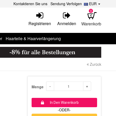
Kontaktieren Sie uns
Sendung Verfolgen
EUR
0
Registrieren
Anmelden
Warenkorb
r
Haarteile & Haarverlängerung
Zurück
-
+
Menge
In Den Warenkorb
-ODER-