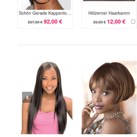
Schön Gerade Kappenlos Minimalismus Kunsthaar Perücke
Hölzerner Haarkamm
92,00 €
12,00 €
267,00 €
20,00 €