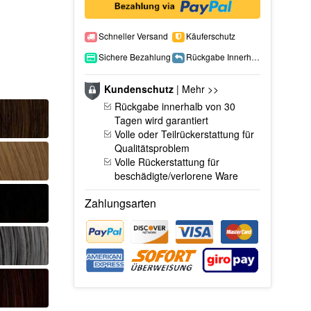
Schneller Versand
Käuferschutz
Sichere Bezahlung
Rückgabe Innerhalb 15 Tage
Kundenschutz
|
Mehr >>
Rückgabe innerhalb von 30
Tagen wird garantiert
Volle oder Teilrückerstattung für
Qualitätsproblem
Volle Rückerstattung für
beschädigte/verlorene Ware
Zahlungsarten