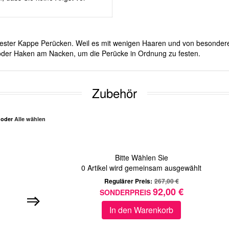
it fester Kappe Perücken. Weil es mit wenigen Haaren und von besonde
d oder Haken am Nacken, um die Perücke in Ordnung zu festen.
Zubehör
n oder
Alle wählen
Bitte Wählen Sie
0
Artikel wird gemeinsam ausgewählt
Regulärer Preis:
267,00 €
92,00 €
SONDERPREIS
In den Warenkorb