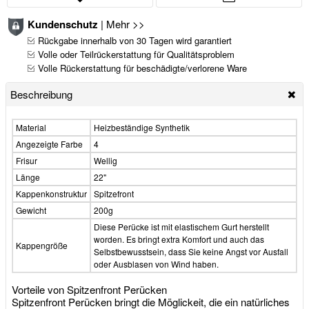
Kundenschutz
|
Mehr >>
Rückgabe innerhalb von 30 Tagen wird garantiert
Volle oder Teilrückerstattung für Qualitätsproblem
Volle Rückerstattung für beschädigte/verlorene Ware
Beschreibung
Material
Heizbeständige Synthetik
Angezeigte Farbe
4
Frisur
Wellig
Länge
22"
Kappenkonstruktur
Spitzefront
Gewicht
200g
Diese Perücke ist mit elastischem Gurt herstellt
worden. Es bringt extra Komfort und auch das
Kappengröße
Selbstbewusstsein, dass Sie keine Angst vor Ausfall
oder Ausblasen von Wind haben.
Vorteile von Spitzenfront Perücken
Spitzenfront Perücken bringt die Möglickeit, die ein natürliches