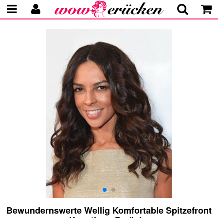
Bewundernswerte Wellig Komfortable Spitzefront