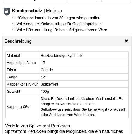
Kundenschutz
|
Mehr >>
Rückgabe innerhalb von 30 Tagen wird garantiert
Volle oder Teilrückerstattung für Qualitätsproblem
Volle Rückerstattung für beschädigte/verlorene Ware
Beschreibung
Material
Heizbeständige Synthetik
Angezeigte Farbe
1B
Frisur
Gerade
Länge
12"
Kappenkonstruktur
Spitzefront
Gewicht
100g
Diese Perücke ist mit elastischem Gurt herstellt. Es
bringt extra Komfort und auch das
Kappengröße
Selbstbewusstsein, dass Sie keine Angst vor Ausfall
oder Ausblasen von Wind haben.
Vorteile von Spitzefront Perücken
Spitzefront Perücken bringt die Möglickeit, die ein natürliches