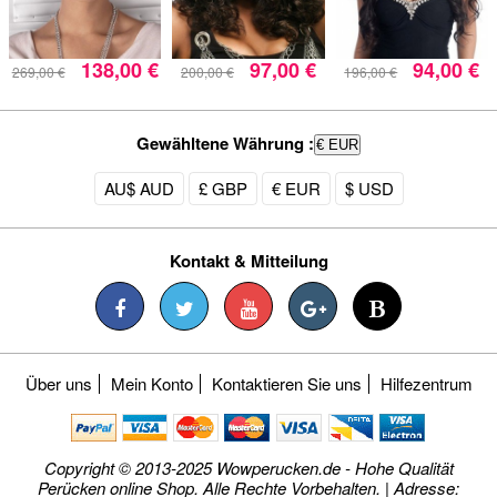
138,00 €
97,00 €
94,00 €
269,00 €
200,00 €
196,00 €
Gewähltene Währung :
€ EUR
AU$ AUD
£ GBP
€ EUR
$ USD
Kontakt & Mitteilung
Über uns
Mein Konto
Kontaktieren Sie uns
Hilfezentrum
Copyright © 2013-2025 Wowperucken.de - Hohe Qualität
Perücken online Shop. Alle Rechte Vorbehalten. | Adresse: