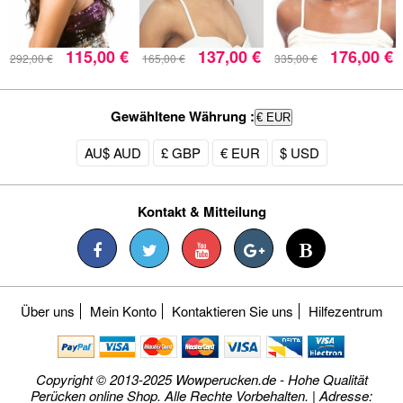
115,00 €
137,00 €
176,00 €
292,00 €
165,00 €
335,00 €
Gewähltene Währung :
€ EUR
AU$ AUD
£ GBP
€ EUR
$ USD
Kontakt & Mitteilung
Über uns
Mein Konto
Kontaktieren Sie uns
Hilfezentrum
Copyright © 2013-2025 Wowperucken.de - Hohe Qualität
Perücken online Shop. Alle Rechte Vorbehalten. | Adresse: