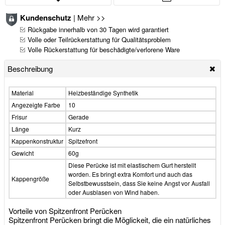
Kundenschutz
|
Mehr >>
Rückgabe innerhalb von 30 Tagen wird garantiert
Volle oder Teilrückerstattung für Qualitätsproblem
Volle Rückerstattung für beschädigte/verlorene Ware
Beschreibung
Material
Heizbeständige Synthetik
Angezeigte Farbe
10
Frisur
Gerade
Länge
Kurz
Kappenkonstruktur
Spitzefront
Gewicht
60g
Diese Perücke ist mit elastischem Gurt herstellt
worden. Es bringt extra Komfort und auch das
Kappengröße
Selbstbewusstsein, dass Sie keine Angst vor Ausfall
oder Ausblasen von Wind haben.
Vorteile von Spitzenfront Perücken
Spitzenfront Perücken bringt die Möglickeit, die ein natürliches