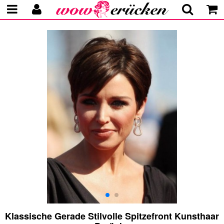
Klassische Gerade Stilvolle Spitzefront Kunsthaar