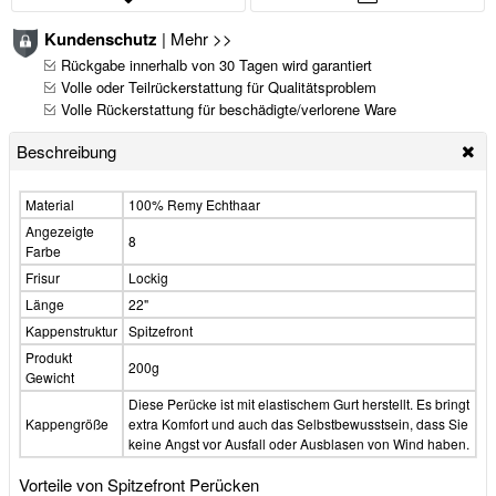
Kundenschutz
|
Mehr >>
Rückgabe innerhalb von 30 Tagen wird garantiert
Volle oder Teilrückerstattung für Qualitätsproblem
Volle Rückerstattung für beschädigte/verlorene Ware
Beschreibung
Material
100% Remy Echthaar
Angezeigte
8
Farbe
Frisur
Lockig
Länge
22"
Kappenstruktur
Spitzefront
Produkt
200g
Gewicht
Diese Perücke ist mit elastischem Gurt herstellt. Es bringt
Kappengröße
extra Komfort und auch das Selbstbewusstsein, dass Sie
keine Angst vor Ausfall oder Ausblasen von Wind haben.
Vorteile von Spitzefront Perücken