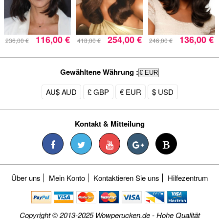
116,00 €
254,00 €
136,00 €
236,00 €
418,00 €
246,00 €
Gewähltene Währung :
€ EUR
AU$ AUD
£ GBP
€ EUR
$ USD
Kontakt & Mitteilung
Über uns
Mein Konto
Kontaktieren Sie uns
Hilfezentrum
Copyright © 2013-2025 Wowperucken.de - Hohe Qualität