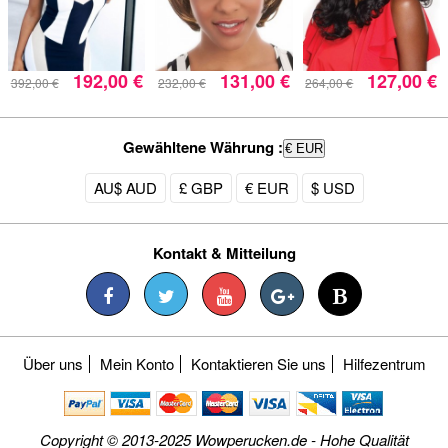
192,00 €
131,00 €
127,00 €
392,00 €
232,00 €
264,00 €
Gewähltene Währung :
€ EUR
AU$ AUD
£ GBP
€ EUR
$ USD
Kontakt & Mitteilung
Über uns
Mein Konto
Kontaktieren Sie uns
Hilfezentrum
Copyright © 2013-2025 Wowperucken.de - Hohe Qualität