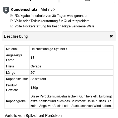
Kundenschutz
|
Mehr >>
Rückgabe innerhalb von 30 Tagen wird garantiert
Volle oder Teilrückerstattung für Qualitätsproblem
Volle Rückerstattung für beschädigte/verlorene Ware
Beschreibung
Material
Heizbeständige Synthetik
Angezeigte
1B
Farbe
Frisur
Gerade
Länge
20"
Kappenstruktur
Spitzefront
Produkt
180g
Gewicht
Diese Perücke ist mit elastischem Gurt herstellt. Es bringt
Kappengröße
extra Komfort und auch das Selbstbewusstsein, dass Sie
keine Angst vor Ausfall oder Ausblasen von Wind haben.
Vorteile von Spitzefront Perücken