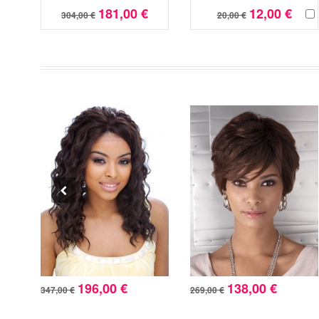
181,00 €
12,00 €
304,00 €
20,00 €
196,00 €
138,00 €
347,00 €
269,00 €