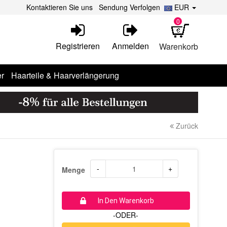
Kontaktieren Sie uns
Sendung Verfolgen
EUR
0
Registrieren
Anmelden
Warenkorb
r
Haarteile & Haarverlängerung
Zurück
-
+
Menge
In Den Warenkorb
-ODER-