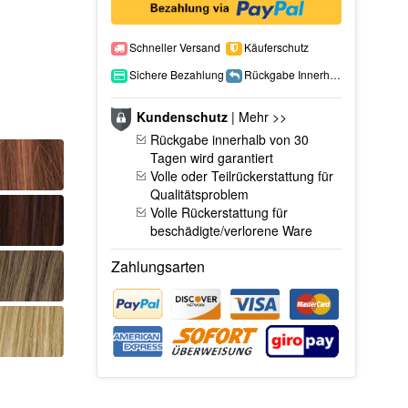
Schneller Versand
Käuferschutz
Sichere Bezahlung
Rückgabe Innerhalb 15 Tage
Kundenschutz
|
Mehr >>
Rückgabe innerhalb von 30
Tagen wird garantiert
Volle oder Teilrückerstattung für
Qualitätsproblem
Volle Rückerstattung für
beschädigte/verlorene Ware
Zahlungsarten