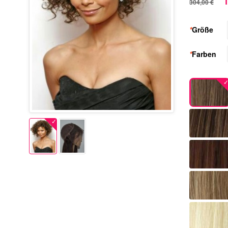
1
304,00 €
*
Größe
*
Farben