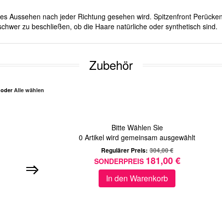
iches Aussehen nach jeder Richtung gesehen wird. Spitzenfront Perücken
schwer zu beschließen, ob die Haare natürliche oder synthetisch sind.
Zubehör
n oder
Alle wählen
Bitte Wählen Sie
0
Artikel wird gemeinsam ausgewählt
Regulärer Preis:
304,00 €
181,00 €
SONDERPREIS
In den Warenkorb