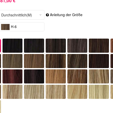
81,00 €
Anleitung der Größe
H-6