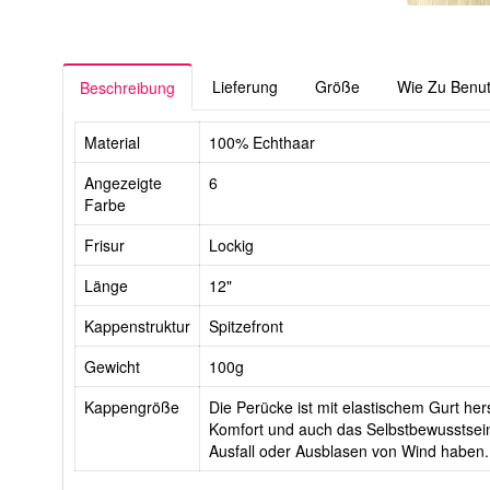
Lieferung
Größe
Wie Zu Benu
Beschreibung
Material
100% Echthaar
Angezeigte
6
Farbe
Frisur
Lockig
Länge
12"
Kappenstruktur
Spitzefront
Gewicht
100g
Kappengröße
Die Perücke ist mit elastischem Gurt hers
Komfort und auch das Selbstbewusstsein
Ausfall oder Ausblasen von Wind haben.