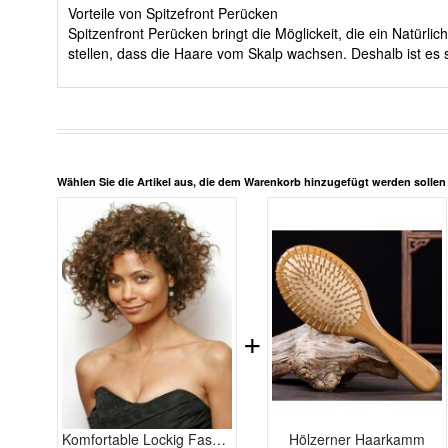
Vorteile von Spitzefront Perücken
Spitzenfront Perücken bringt die Möglickeit, die ein Natürl
stellen, dass die Haare vom Skalp wachsen. Deshalb ist es 
Wählen Sie die Artikel aus, die dem Warenkorb hinzugefügt werden solle
+
Komfortable Lockig Faszinierende Spitzefront Echthaar Perücke
Hölzerner Haarkamm