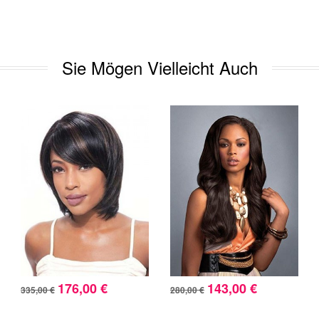
Sie Mögen Vielleicht Auch
176,00 €
143,00 €
335,00 €
280,00 €