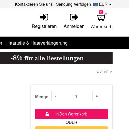
Kontaktieren Sie uns
Sendung Verfolgen
EUR
0
Registrieren
Anmelden
Warenkorb
r
Haarteile & Haarverlängerung
Zurück
-
+
Menge
In Den Warenkorb
-ODER-