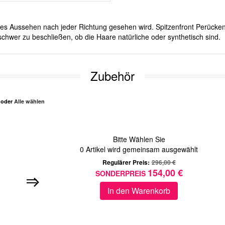
iches Aussehen nach jeder Richtung gesehen wird. Spitzenfront Perücken
schwer zu beschließen, ob die Haare natürliche oder synthetisch sind.
Zubehör
n oder
Alle wählen
Bitte Wählen Sie
0
Artikel wird gemeinsam ausgewählt
Regulärer Preis:
296,00 €
154,00 €
SONDERPREIS
In den Warenkorb