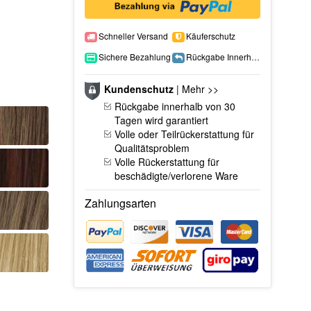
Schneller Versand
Käuferschutz
Sichere Bezahlung
Rückgabe Innerhalb 15 Tage
Kundenschutz
|
Mehr >>
Rückgabe innerhalb von 30
Tagen wird garantiert
Volle oder Teilrückerstattung für
Qualitätsproblem
Volle Rückerstattung für
beschädigte/verlorene Ware
Zahlungsarten