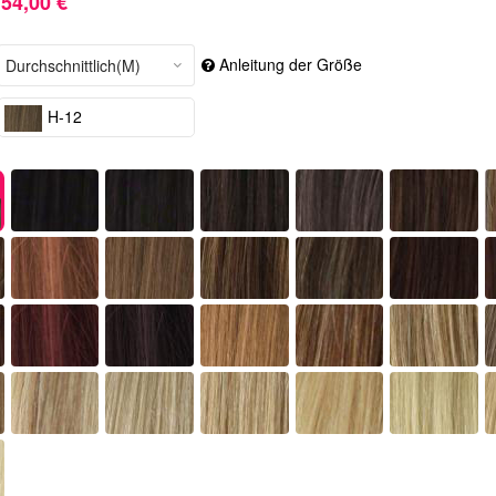
54,00 €
Anleitung der Größe
H-12