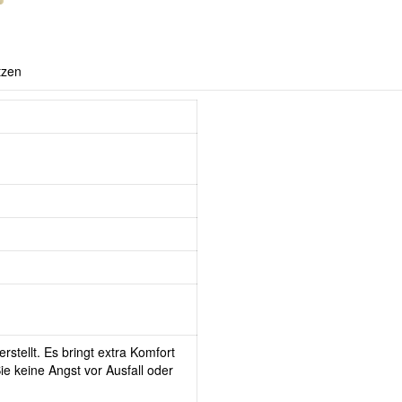
tzen
rstellt. Es bringt extra Komfort
e keine Angst vor Ausfall oder