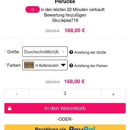
Perücke
in den letzten 22 Minuten verkauft
12
Bewertung hinzufügen
Sku:
wpaa718
168,00 €
280,00 €
*
Größe
Anleitung der Größe
*
Farben
H-Butterscotch
Anleitung der Farben
168,00 €
280,00 €
-
+
In den Warenkorb
-ODER-