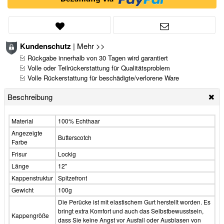
Kundenschutz
|
Mehr >>
Rückgabe innerhalb von 30 Tagen wird garantiert
Volle oder Teilrückerstattung für Qualitätsproblem
Volle Rückerstattung für beschädigte/verlorene Ware
Beschreibung
Material
100% Echthaar
Angezeigte
Butterscotch
Farbe
Frisur
Lockig
Länge
12"
Kappenstruktur
Spitzefront
Gewicht
100g
Die Perücke ist mit elastischem Gurt herstellt worden. Es
bringt extra Komfort und auch das Selbstbewusstsein,
Kappengröße
dass Sie keine Angst vor Ausfall oder Ausblasen von