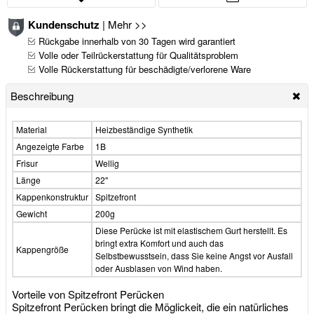
Kundenschutz
|
Mehr >>
Rückgabe innerhalb von 30 Tagen wird garantiert
Volle oder Teilrückerstattung für Qualitätsproblem
Volle Rückerstattung für beschädigte/verlorene Ware
Beschreibung
Material
Heizbeständige Synthetik
Angezeigte Farbe
1B
Frisur
Wellig
Länge
22"
Kappenkonstruktur
Spitzefront
Gewicht
200g
Diese Perücke ist mit elastischem Gurt herstellt. Es
bringt extra Komfort und auch das
Kappengröße
Selbstbewusstsein, dass Sie keine Angst vor Ausfall
oder Ausblasen von Wind haben.
Vorteile von Spitzefront Perücken
Spitzefront Perücken bringt die Möglickeit, die ein natürliches