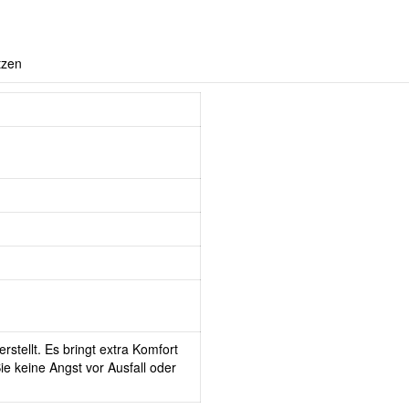
tzen
rstellt. Es bringt extra Komfort
e keine Angst vor Ausfall oder