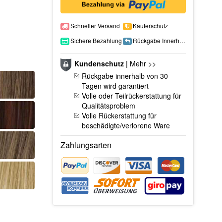
Schneller Versand
Käuferschutz
Sichere Bezahlung
Rückgabe Innerhalb 15 Tage
Kundenschutz
|
Mehr >>
Rückgabe innerhalb von 30
Tagen wird garantiert
Volle oder Teilrückerstattung für
Qualitätsproblem
Volle Rückerstattung für
beschädigte/verlorene Ware
Zahlungsarten