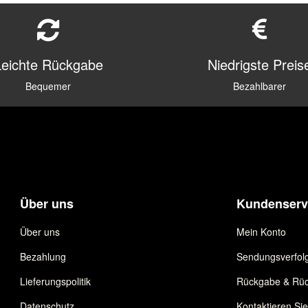
Leichte Rückgabe
Niedrigste Preis
Bequemer
Bezahlbarer
Über uns
Kundenserv
Über uns
Mein Konto
Bezahlung
Sendungsverfol
Lieferungspolitik
Rückgabe & Rüc
Datenschutz
Kontaktieren Si