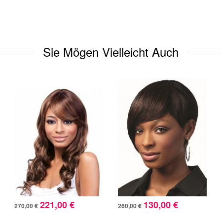
Sie Mögen Vielleicht Auch
221,00 €
130,00 €
270,00 €
260,00 €