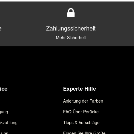
e
Zahlungssicherheit
Mehr Sicherheit
ice
Experte Hilfe
Anleitung der Farben
gung
FAQ Über Perücke
kzahlung
Tipps & Vorschläge
e uns
Finden Sie Ihre Größe