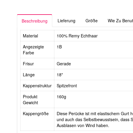
Lieferung
Größe
Wie Zu Benu
Beschreibung
Material
100% Remy Echthaar
Angezeigte
1B
Farbe
Frisur
Gerade
Länge
18"
Kappenstruktur
Spitzefront
Produkt
160g
Gewicht
Kappengröße
Diese Perücke ist mit elastischem Gurt he
und auch das Selbstbewusstsein, dass Si
Ausblasen von Wind haben.