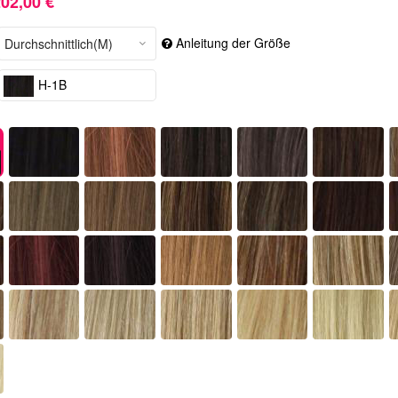
02,00 €
Anleitung der Größe
H-1B