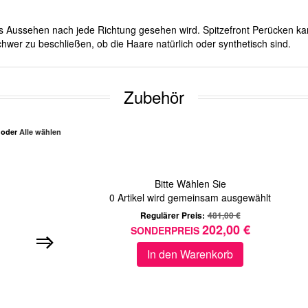
ches Aussehen nach jede Richtung gesehen wird. Spitzefront Perücken ka
hwer zu beschließen, ob die Haare natürlich oder synthetisch sind.
Zubehör
n oder
Alle wählen
Bitte Wählen Sie
0
Artikel wird gemeinsam ausgewählt
Regulärer Preis:
481,00 €
202,00 €
SONDERPREIS
In den Warenkorb