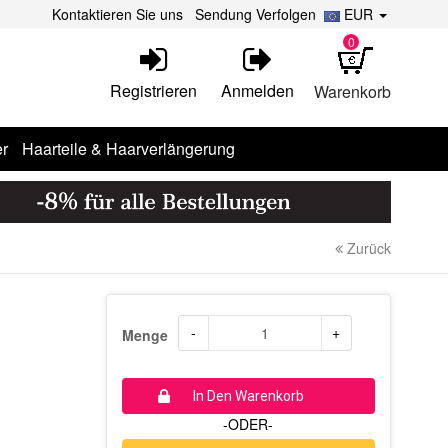
Kontaktieren Sie uns
Sendung Verfolgen
EUR
0
Registrieren
Anmelden
Warenkorb
r
Haarteile & Haarverlängerung
Zurück
-
+
Menge
In Den Warenkorb
-ODER-