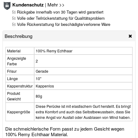
Kundenschutz
|
Mehr >>
Rückgabe innerhalb von 30 Tagen wird garantiert
Volle oder Teilrückerstattung für Qualitätsproblem
Volle Rückerstattung für beschädigte/verlorene Ware
Beschreibung
Material
100% Remy Echthaar
Angezeigte
2
Farbe
Frisur
Gerade
Länge
10"
Kappenstruktur
Kappenlos
Produkt
80g
Gewicht
Diese Perücke ist mit elastischem Gurt herstellt. Es bringt
Kappengröße
extra Komfort und auch das Selbstbewusstsein, dass Sie
keine Angst vor Ausfall oder Ausblasen von Wind haben.
Die schmeichlerische Form passt zu jedem Gesicht wegen
100% Remy Echthaar Material.