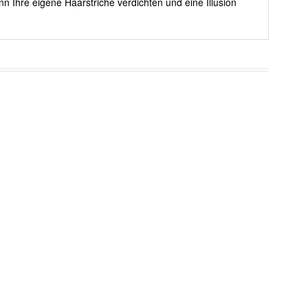
nn Ihre eigene Haarstriche verdichten und eine Illusion