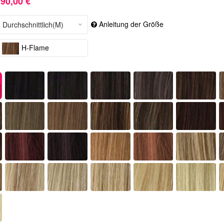
90,00 €
Anleitung der Größe
H-Flame