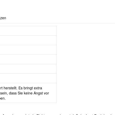
tzen
 herstellt. Es bringt extra
ein, dass Sie keine Angst vor
ben.