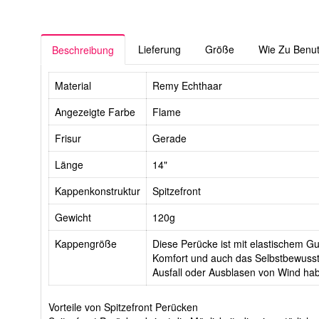
Lieferung
Größe
Wie Zu Benu
Beschreibung
Material
Remy Echthaar
Angezeigte Farbe
Flame
Frisur
Gerade
Länge
14"
Kappenkonstruktur
Spitzefront
Gewicht
120g
Kappengröße
Diese Perücke ist mit elastischem Gurt
Komfort und auch das Selbstbewussts
Ausfall oder Ausblasen von Wind ha
Vorteile von Spitzefront Perücken