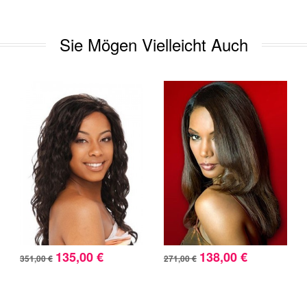
Sie Mögen Vielleicht Auch
135,00 €
138,00 €
351,00 €
271,00 €