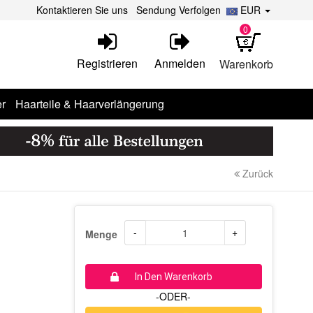
Kontaktieren Sie uns
Sendung Verfolgen
EUR
0
Registrieren
Anmelden
Warenkorb
r
Haarteile & Haarverlängerung
Zurück
-
+
Menge
In Den Warenkorb
-ODER-