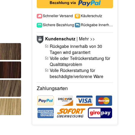
Schneller Versand
Käuferschutz
Sichere Bezahlung
Rückgabe Innerhalb 15 Tage
Kundenschutz
|
Mehr >>
Rückgabe innerhalb von 30
Tagen wird garantiert
Volle oder Teilrückerstattung für
Qualitätsproblem
Volle Rückerstattung für
beschädigte/verlorene Ware
Zahlungsarten