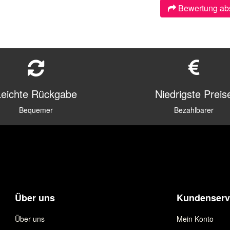
Bewertung ab
Leichte Rückgabe
Niedrigste Preis
Bequemer
Bezahlbarer
Über uns
Kundenserv
Über uns
Mein Konto