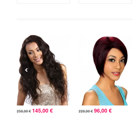
145,00 €
96,00 €
258,00 €
228,00 €