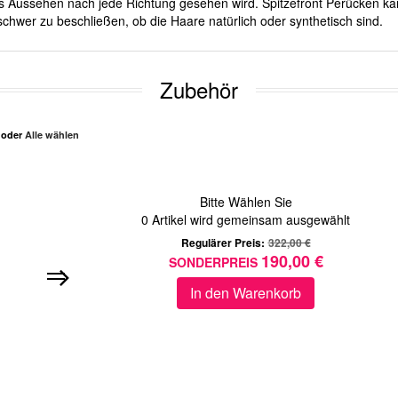
ches Aussehen nach jede Richtung gesehen wird. Spitzefront Perücken ka
chwer zu beschließen, ob die Haare natürlich oder synthetisch sind.
Zubehör
n oder
Alle wählen
Bitte Wählen Sie
0
Artikel wird gemeinsam ausgewählt
Regulärer Preis:
322,00 €
190,00 €
SONDERPREIS
In den Warenkorb