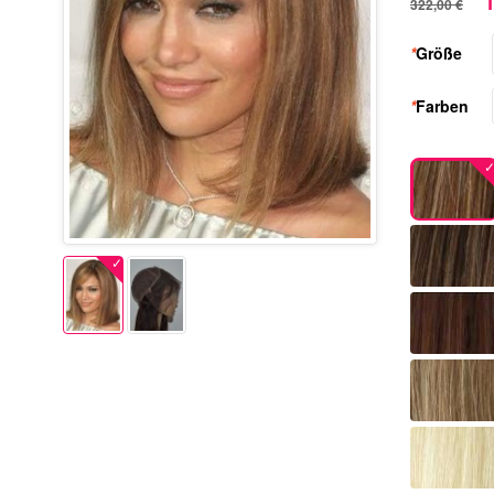
1
322,00 €
*
Größe
*
Farben