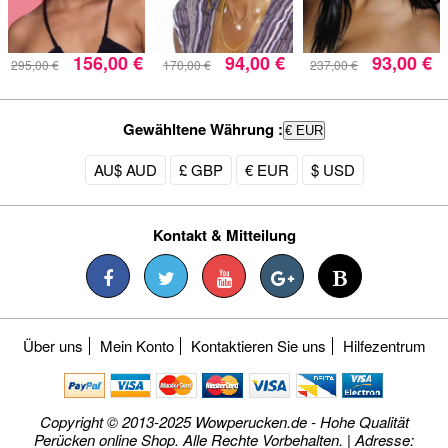
156,00 €
94,00 €
93,00 €
295,00 €
170,00 €
237,00 €
Gewähltene Währung :
€ EUR
AU$ AUD
£ GBP
€ EUR
$ USD
Kontakt & Mitteilung
Über uns
Mein Konto
Kontaktieren Sie uns
Hilfezentrum
Copyright © 2013-2025 Wowperucken.de - Hohe Qualität
Perücken online Shop. Alle Rechte Vorbehalten. | Adresse: