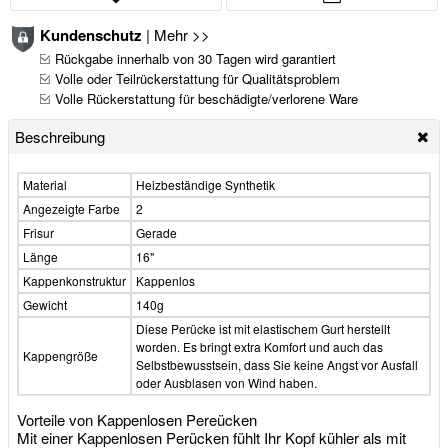
Kundenschutz
|
Mehr >>
Rückgabe innerhalb von 30 Tagen wird garantiert
Volle oder Teilrückerstattung für Qualitätsproblem
Volle Rückerstattung für beschädigte/verlorene Ware
Beschreibung
Material
Heizbeständige Synthetik
Angezeigte Farbe
2
Frisur
Gerade
Länge
16"
Kappenkonstruktur
Kappenlos
Gewicht
140g
Diese Perücke ist mit elastischem Gurt herstellt
worden. Es bringt extra Komfort und auch das
Kappengröße
Selbstbewusstsein, dass Sie keine Angst vor Ausfall
oder Ausblasen von Wind haben.
Vorteile von Kappenlosen Pereücken
Mit einer Kappenlosen Perücken fühlt Ihr Kopf kühler als mit