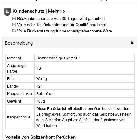
Kundenschutz
|
Mehr >>
Rückgabe innerhalb von 30 Tagen wird garantiert
Volle oder Teilrückerstattung für Qualitätsproblem
Volle Rückerstattung für beschädigte/verlorene Ware
Beschreibung
Material
Heizbeständige Synthetik
Angezeigte
1B
Farbe
Frisur
Wellig
Länge
12"
Kappenstruktur
Spitzefront
Gewicht
100g
Diese Perücke ist mit elastischem Gurt herstellt worden.
Es bringt extra Komfort und auch das Selbstbewusstsein,
Kappengröße
dass Sie keine Angst vor Ausfall oder Ausblasen von
Wind haben.
Vorteile von Spitzenfront Perücken