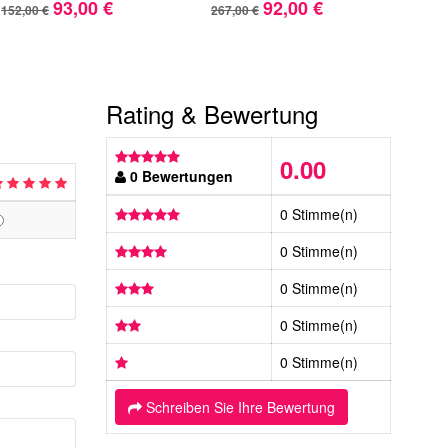
93,00 €
92,00 €
152,00 €
267,00 €
309,
Rating & Bewertung
0.00
0 Bewertungen
0 Stimme(n)
0 Stimme(n)
0 Stimme(n)
0 Stimme(n)
0 Stimme(n)
Schreiben Sie Ihre Bewertung