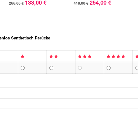
133,00 €
254,00 €
266,00 €
418,00 €
enlos Synthetisch Perücke