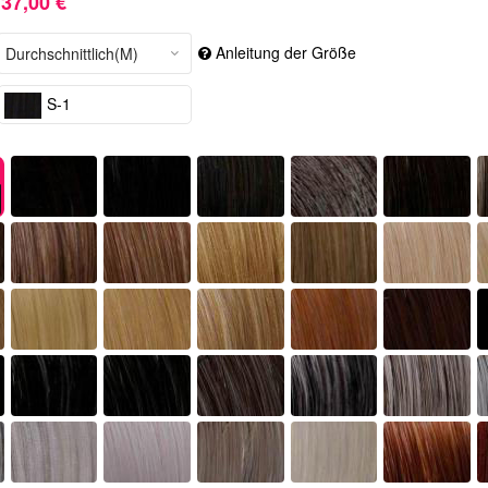
37,00 €
Anleitung der Größe
S-1