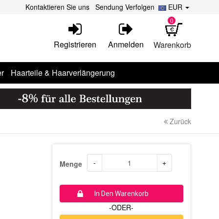
Kontaktieren Sie uns
Sendung Verfolgen
EUR
0
Registrieren
Anmelden
Warenkorb
r
Haarteile & Haarverlängerung
Zurück
-
+
Menge
In Den Warenkorb
-ODER-