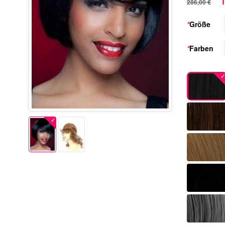
1
286,00 €
*
Größe
*
Farben