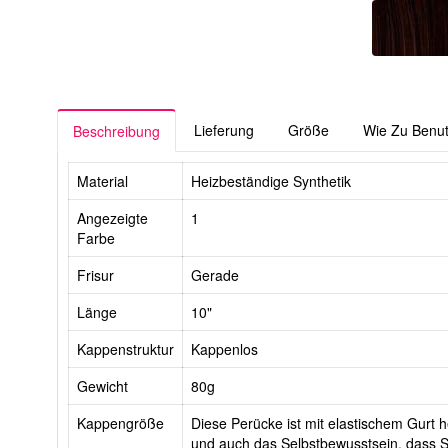
Lieferung
Größe
Wie Zu Benu
Beschreibung
Material
Heizbeständige Synthetik
Angezeigte
1
Farbe
Frisur
Gerade
Länge
10"
Kappenstruktur
Kappenlos
Gewicht
80g
Kappengröße
Diese Perücke ist mit elastischem Gurt he
und auch das Selbstbewusstsein, dass Si