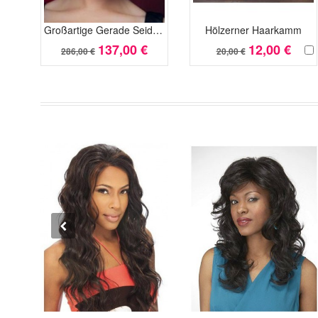
Großartige Gerade Seidenweiche Kappenlos Synthetisch Perücke
Hölzerner Haarkamm
137,00 €
12,00 €
286,00 €
20,00 €