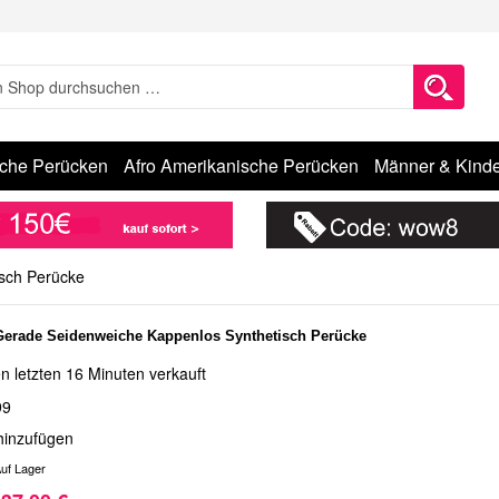
sche Perücken
Afro Amerikanische Perücken
Männer & Kinde
sch Perücke
Gerade Seidenweiche Kappenlos Synthetisch Perücke
n letzten 16 Minuten verkauft
99
hinzufügen
uf Lager