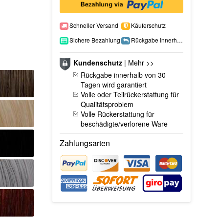
Schneller Versand
Käuferschutz
Sichere Bezahlung
Rückgabe Innerhalb 15 Tage
Kundenschutz
|
Mehr >>
Rückgabe innerhalb von 30
Tagen wird garantiert
Volle oder Teilrückerstattung für
Qualitätsproblem
Volle Rückerstattung für
beschädigte/verlorene Ware
Zahlungsarten