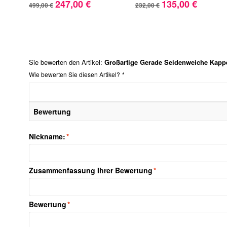
247,00 €
135,00 €
499,00 €
232,00 €
Sie bewerten den Artikel:
Großartige Gerade Seidenweiche Kapp
Wie bewerten Sie diesen Artikel?
*
Bewertung
Nickname:
*
Zusammenfassung Ihrer Bewertung
*
Bewertung
*