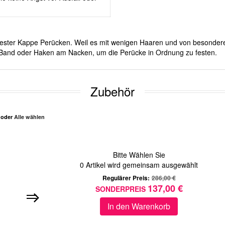
it fester Kappe Perücken. Weil es mit wenigen Haaren und von besonder
er Band oder Haken am Nacken, um die Perücke in Ordnung zu festen.
Zubehör
n oder
Alle wählen
Bitte Wählen Sie
0
Artikel wird gemeinsam ausgewählt
Regulärer Preis:
286,00 €
137,00 €
SONDERPREIS
In den Warenkorb