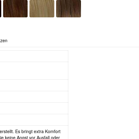
tzen
rstellt. Es bringt extra Komfort
e keine Angst vor Ausfall oder