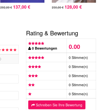
137,00 €
128,00 €
292,00 €
250,00 €
507,
Rating & Bewertung
0.00
0 Bewertungen
0 Stimme(n)
0 Stimme(n)
0 Stimme(n)
0 Stimme(n)
0 Stimme(n)
Schreiben Sie Ihre Bewertung