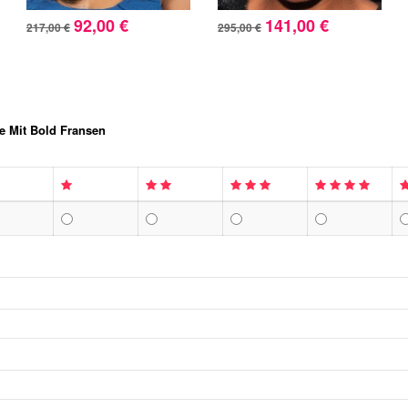
92,00 €
141,00 €
217,00 €
295,00 €
ke Mit Bold Fransen