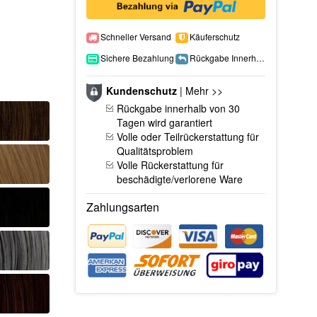
Schneller Versand
Käuferschutz
Sichere Bezahlung
Rückgabe Innerhalb 15 Tage
Kundenschutz
|
Mehr >>
Rückgabe innerhalb von 30
Tagen wird garantiert
Volle oder Teilrückerstattung für
Qualitätsproblem
Volle Rückerstattung für
beschädigte/verlorene Ware
Zahlungsarten