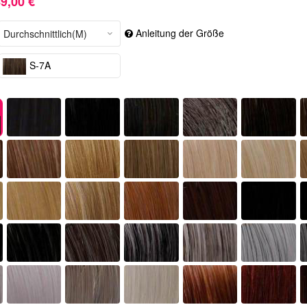
9,00 €
Anleitung der Größe
S-7A