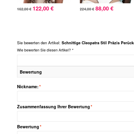
122,00 €
88,00 €
162,00 €
224,00 €
Sie bewerten den Artikel:
Schnittige Cleopatra Stil Präzis Perüc
Wie bewerten Sie diesen Artikel?
*
Bewertung
Nickname:
*
Zusammenfassung Ihrer Bewertung
*
Bewertung
*