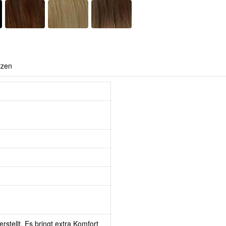
tzen
rstellt. Es bringt extra Komfort