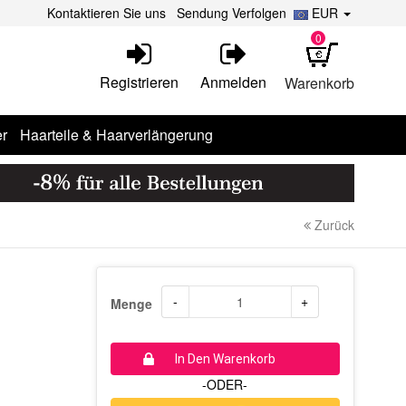
Kontaktieren Sie uns
Sendung Verfolgen
EUR
0
Registrieren
Anmelden
Warenkorb
r
Haarteile & Haarverlängerung
Zurück
-
+
Menge
In Den Warenkorb
-ODER-