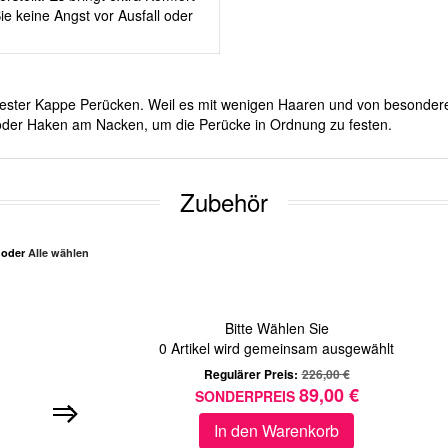
e keine Angst vor Ausfall oder
it fester Kappe Perücken. Weil es mit wenigen Haaren und von besonde
d oder Haken am Nacken, um die Perücke in Ordnung zu festen.
Zubehör
n oder
Alle wählen
Bitte Wählen Sie
0
Artikel wird gemeinsam ausgewählt
Regulärer Preis:
226,00 €
89,00 €
SONDERPREIS
In den Warenkorb