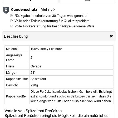
Kundenschutz
|
Mehr >>
Rückgabe innerhalb von 30 Tagen wird garantiert
Volle oder Teilrückerstattung für Qualitätsproblem
Volle Rückerstattung für beschädigte/verlorene Ware
Beschreibung
Material
100% Remy Echthaar
Angezeigte
2
Farbe
Frisur
Gerade
Länge
24"
Kappenstruktur
Spitzefront
Gewicht
220g
Diese Perücke ist mit elastischem Gurt herstellt. Es bringt
Kappengröße
extra Komfort und auch das Selbstbewusstsein, dass Sie
keine Angst vor Ausfall oder Ausblasen von Wind haben.
Vorteile von Spitzefront Perücken
Spitzefront Perücken bringt die Möglickeit, die ein natürliches