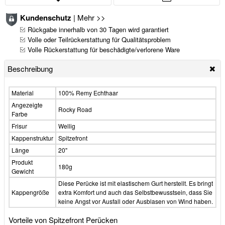
Kundenschutz
|
Mehr >>
Rückgabe innerhalb von 30 Tagen wird garantiert
Volle oder Teilrückerstattung für Qualitätsproblem
Volle Rückerstattung für beschädigte/verlorene Ware
Beschreibung
Material
100% Remy Echthaar
Angezeigte
Rocky Road
Farbe
Frisur
Wellig
Kappenstruktur
Spitzefront
Länge
20"
Produkt
180g
Gewicht
Diese Perücke ist mit elastischem Gurt herstellt. Es bringt
Kappengröße
extra Komfort und auch das Selbstbewusstsein, dass Sie
keine Angst vor Ausfall oder Ausblasen von Wind haben.
Vorteile von Spitzefront Perücken