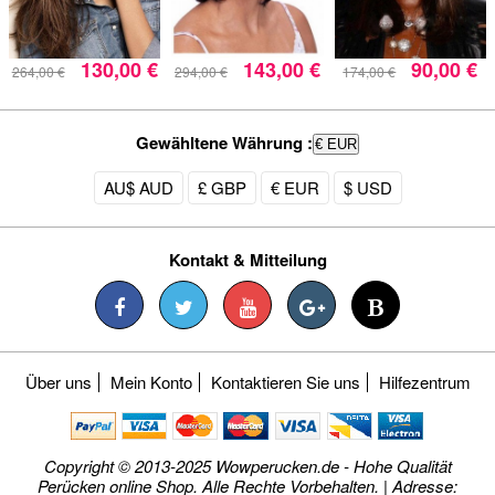
130,00 €
143,00 €
90,00 €
264,00 €
294,00 €
174,00 €
Gewähltene Währung :
€ EUR
AU$ AUD
£ GBP
€ EUR
$ USD
Kontakt & Mitteilung
Über uns
Mein Konto
Kontaktieren Sie uns
Hilfezentrum
Copyright © 2013-2025 Wowperucken.de - Hohe Qualität
Perücken online Shop. Alle Rechte Vorbehalten. | Adresse: