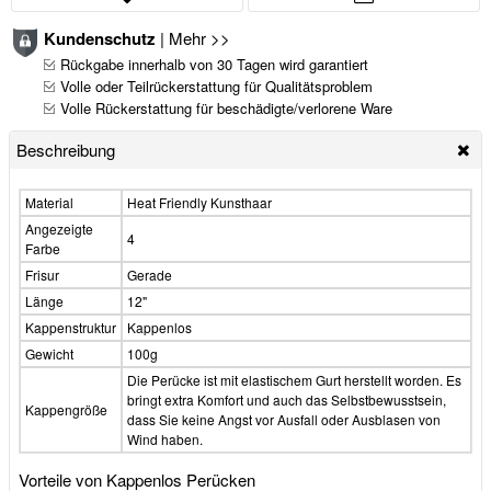
Kundenschutz
|
Mehr >>
Rückgabe innerhalb von 30 Tagen wird garantiert
Volle oder Teilrückerstattung für Qualitätsproblem
Volle Rückerstattung für beschädigte/verlorene Ware
Beschreibung
Material
Heat Friendly Kunsthaar
Angezeigte
4
Farbe
Frisur
Gerade
Länge
12"
Kappenstruktur
Kappenlos
Gewicht
100g
Die Perücke ist mit elastischem Gurt herstellt worden. Es
bringt extra Komfort und auch das Selbstbewusstsein,
Kappengröße
dass Sie keine Angst vor Ausfall oder Ausblasen von
Wind haben.
Vorteile von Kappenlos Perücken