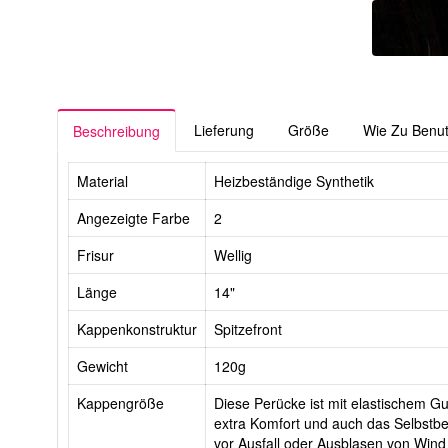
Lieferung
Größe
Wie Zu Benu
Beschreibung
Material
Heizbeständige Synthetik
Angezeigte Farbe
2
Frisur
Wellig
Länge
14"
Kappenkonstruktur
Spitzefront
Gewicht
120g
Kappengröße
Diese Perücke ist mit elastischem Gur
extra Komfort und auch das Selbstbe
vor Ausfall oder Ausblasen von Wind