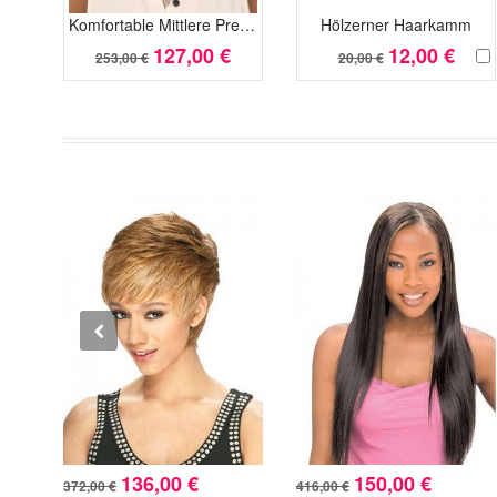
Komfortable Mittlere Preiswerte Spitzefront Kunsthaar Perücke
Hölzerner Haarkamm
127,00 €
12,00 €
253,00 €
20,00 €
136,00 €
150,00 €
372,00 €
416,00 €