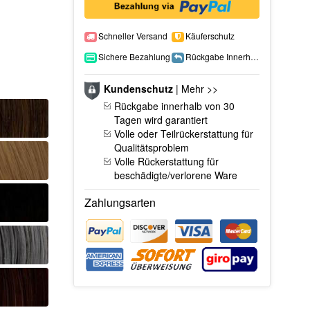
Schneller Versand
Käuferschutz
Sichere Bezahlung
Rückgabe Innerhalb 15 Tage
Kundenschutz
|
Mehr >>
Rückgabe innerhalb von 30
Tagen wird garantiert
Volle oder Teilrückerstattung für
Qualitätsproblem
Volle Rückerstattung für
beschädigte/verlorene Ware
Zahlungsarten