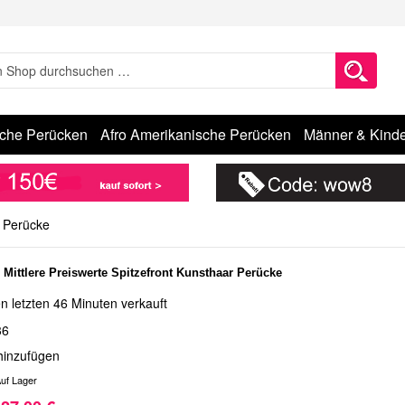
sche Perücken
Afro Amerikanische Perücken
Männer & Kinde
r Perücke
 Mittlere Preiswerte Spitzefront Kunsthaar Perücke
n letzten 46 Minuten verkauft
36
hinzufügen
uf Lager