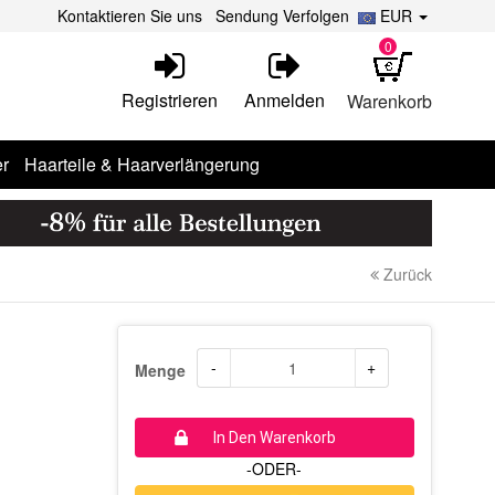
Kontaktieren Sie uns
Sendung Verfolgen
EUR
0
Registrieren
Anmelden
Warenkorb
r
Haarteile & Haarverlängerung
Zurück
-
+
Menge
In Den Warenkorb
-ODER-