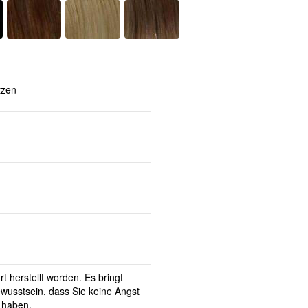
tzen
t herstellt worden. Es bringt
wusstsein, dass Sie keine Angst
 haben.