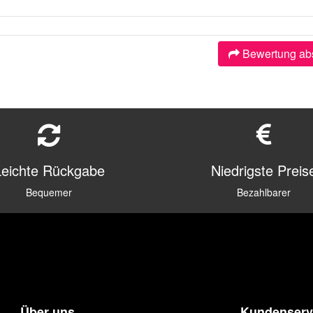
Bewertung ab
Leichte Rückgabe
Niedrigste Preis
Bequemer
Bezahlbarer
Über uns
Kundenserv