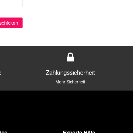
schicken
e
Zahlungssicherheit
Mehr Sicherheit
ice
Experte Hilfe