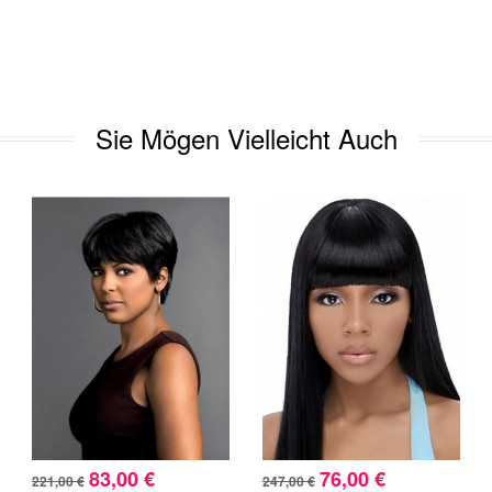
Sie Mögen Vielleicht Auch
83,00 €
76,00 €
221,00 €
247,00 €