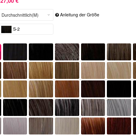
27,00 €
Anleitung der Größe
S-2