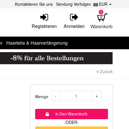
Kontaktieren Sie uns
Sendung Verfolgen
EUR
0
Registrieren
Anmelden
Warenkorb
r
Haarteile & Haarverlängerung
Zurück
-
+
Menge
In Den Warenkorb
-ODER-