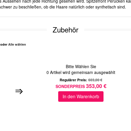
ches Aussehen nach jede Richtung gesehen wird. Spitzefront Perücken ka
chwer zu beschließen, ob die Haare natürlich oder synthetisch sind.
Zubehör
n oder
Alle wählen
Bitte Wählen Sie
0
Artikel wird gemeinsam ausgewählt
Regulärer Preis:
603,00 €
353,00 €
SONDERPREIS
In den Warenkorb