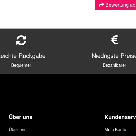
Bewertung ab
Leichte Rückgabe
Niedrigste Preis
Bequemer
Bezahlbarer
Über uns
Kundenserv
Über uns
Mein Konto