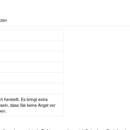
tzen
 herstellt. Es bringt extra
ein, dass Sie keine Angst vor
ben.