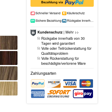
Schneller Versand
Käuferschutz
Sichere Bezahlung
Rückgabe Innerhalb 15 Tage
Kundenschutz
|
Mehr >>
Rückgabe innerhalb von 30
Tagen wird garantiert
Volle oder Teilrückerstattung für
Qualitätsproblem
Volle Rückerstattung für
beschädigte/verlorene Ware
Zahlungsarten