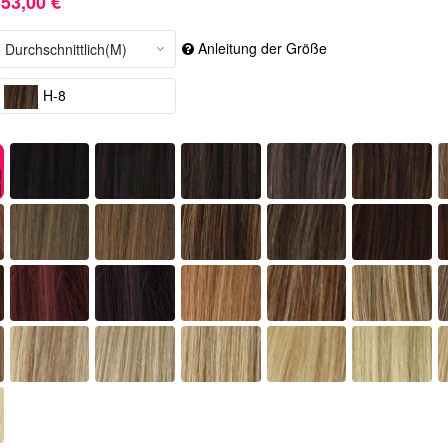
53,00 €
Anleitung der Größe
H-8