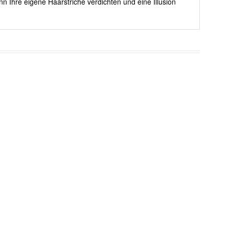
nn Ihre eigene Haarstriche verdichten und eine Illusion