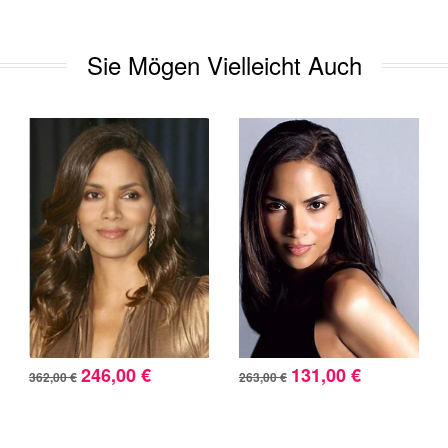
Sie Mögen Vielleicht Auch
246,00 €
131,00 €
362,00 €
263,00 €