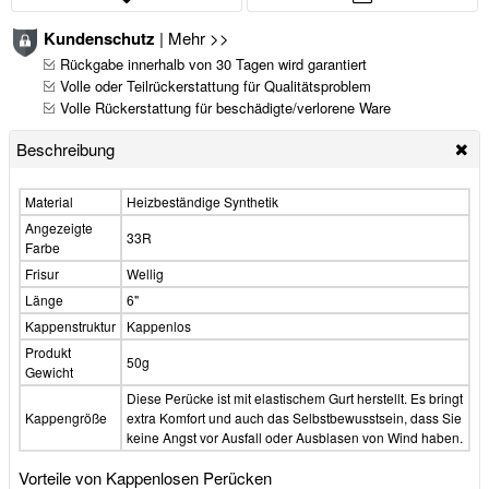
Kundenschutz
|
Mehr >>
Rückgabe innerhalb von 30 Tagen wird garantiert
Volle oder Teilrückerstattung für Qualitätsproblem
Volle Rückerstattung für beschädigte/verlorene Ware
Beschreibung
Material
Heizbeständige Synthetik
Angezeigte
33R
Farbe
Frisur
Wellig
Länge
6"
Kappenstruktur
Kappenlos
Produkt
50g
Gewicht
Diese Perücke ist mit elastischem Gurt herstellt. Es bringt
Kappengröße
extra Komfort und auch das Selbstbewusstsein, dass Sie
keine Angst vor Ausfall oder Ausblasen von Wind haben.
Vorteile von Kappenlosen Perücken