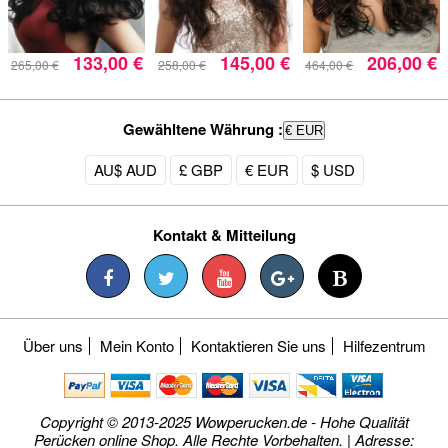
133,00 €
145,00 €
206,00 €
265,00 €
258,00 €
464,00 €
Gewähltene Währung :
€ EUR
AU$ AUD
£ GBP
€ EUR
$ USD
Kontakt & Mitteilung
Über uns
Mein Konto
Kontaktieren Sie uns
Hilfezentrum
Copyright © 2013-2025 Wowperucken.de - Hohe Qualität
Perücken online Shop. Alle Rechte Vorbehalten. | Adresse: