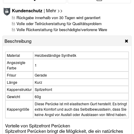
Kundenschutz
|
Mehr >>
Rückgabe innerhalb von 30 Tagen wird garantiert
Volle oder Teilrückerstattung für Qualitätsproblem
Volle Rückerstattung für beschädigte/verlorene Ware
Beschreibung
Material
Heizbeständige Synthetik
Angezeigte
1
Farbe
Frisur
Gerade
Länge
Kurz
Kappenstruktur
Spitzefront
Gewicht
60g
Diese Perücke ist mit elastischem Gurt herstellt. Es bringt
Kappengröße
extra Komfort und auch das Selbstbewusstsein, dass Sie
keine Angst vor Ausfall oder Ausblasen von Wind haben.
Vorteile von Spitzefront Perücken
Spitzefront Perücken bringt die Möglickeit, die ein natürliches