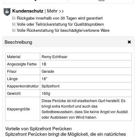
Kundenschutz
|
Mehr >>
Rückgabe innerhalb von 30 Tagen wird garantiert
Volle oder Teilrückerstattung für Qualitätsproblem
Volle Rückerstattung für beschädigte/verlorene Ware
Beschreibung
Material
Remy Echthaar
Angezeigte Farbe
1B
Frisur
Gerade
Länge
18"
Kappenkonstruktur
Spitzefront
Gewicht
160g
Diese Perücke ist mit elastischem Gurt herstellt. Es
bringt extra Komfort und auch das
Kappengröße
Selbstbewusstsein, dass Sie keine Angst vor Ausfall
oder Ausblasen von Wind haben.
Vorteile von Spitzefront Perücken
Spitzefront Perücken bringt die Möglickeit, die ein natürliches