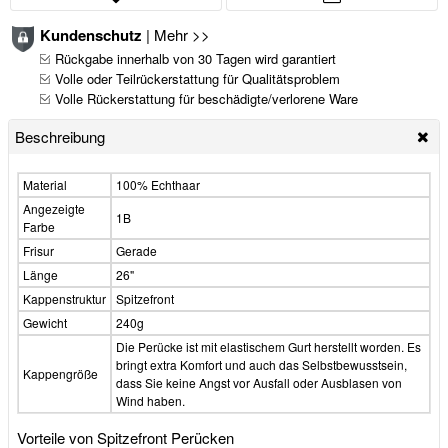
Kundenschutz
|
Mehr >>
Rückgabe innerhalb von 30 Tagen wird garantiert
Volle oder Teilrückerstattung für Qualitätsproblem
Volle Rückerstattung für beschädigte/verlorene Ware
Beschreibung
Material
100% Echthaar
Angezeigte
1B
Farbe
Frisur
Gerade
Länge
26"
Kappenstruktur
Spitzefront
Gewicht
240g
Die Perücke ist mit elastischem Gurt herstellt worden. Es
bringt extra Komfort und auch das Selbstbewusstsein,
Kappengröße
dass Sie keine Angst vor Ausfall oder Ausblasen von
Wind haben.
Vorteile von Spitzefront Perücken