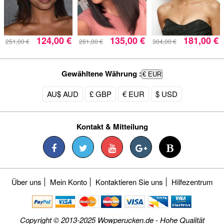
124,00 €
135,00 €
181,00 €
251,00 €
261,00 €
304,00 €
Gewähltene Währung :
€ EUR
AU$ AUD
£ GBP
€ EUR
$ USD
Kontakt & Mitteilung
Über uns
Mein Konto
Kontaktieren Sie uns
Hilfezentrum
Copyright © 2013-2025 Wowperucken.de - Hohe Qualität