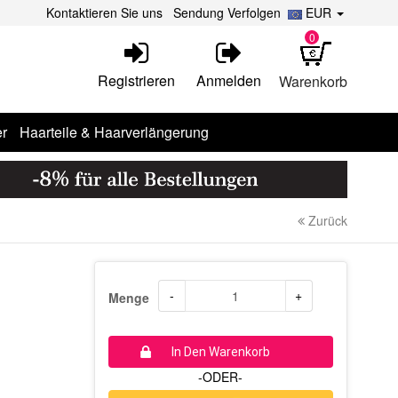
Kontaktieren Sie uns
Sendung Verfolgen
EUR
0
Registrieren
Anmelden
Warenkorb
r
Haarteile & Haarverlängerung
Zurück
-
+
Menge
In Den Warenkorb
-ODER-