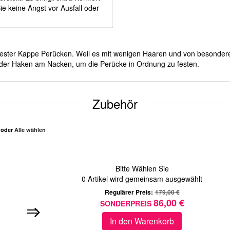
e keine Angst vor Ausfall oder
it fester Kappe Perücken. Weil es mit wenigen Haaren und von besonde
d oder Haken am Nacken, um die Perücke in Ordnung zu festen.
Zubehör
n oder
Alle wählen
Bitte Wählen Sie
0
Artikel wird gemeinsam ausgewählt
Regulärer Preis:
179,00 €
86,00 €
SONDERPREIS
In den Warenkorb