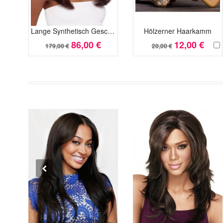
Lange Synthetisch Geschichtete Wellige Afro Amerikanisch Perücke
Hölzerner Haarkamm
86,00 €
12,00 €
179,00 €
20,00 €