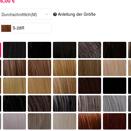
6,00 €
Anleitung der Größe
S-28R