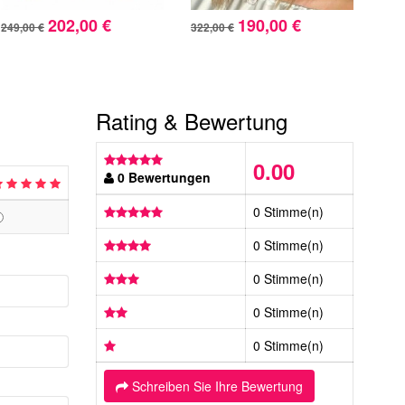
202,00 €
190,00 €
249,00 €
322,00 €
288,
Rating & Bewertung
0.00
0 Bewertungen
0 Stimme(n)
0 Stimme(n)
0 Stimme(n)
0 Stimme(n)
0 Stimme(n)
Schreiben Sie Ihre Bewertung