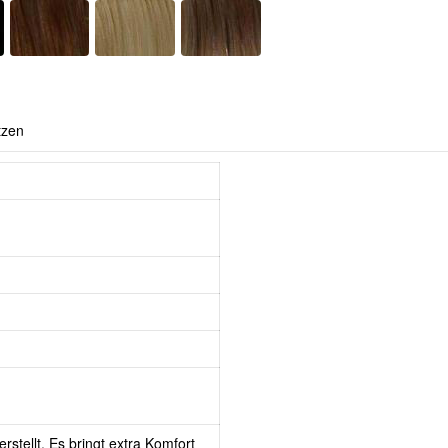
tzen
rstellt. Es bringt extra Komfort