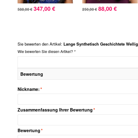
347,00 €
88,00 €
588,00 €
250,00 €
Sie bewerten den Artikel:
Lange Synthetisch Geschichtete Welli
Wie bewerten Sie diesen Artikel?
*
Bewertung
Nickname:
*
Zusammenfassung Ihrer Bewertung
*
Bewertung
*