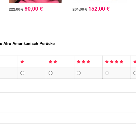
90,00 €
152,00 €
222,00 €
201,00 €
ge Afro Amerikanisch Perücke