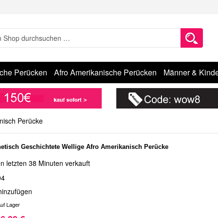
sche Perücken
Afro Amerikanische Perücken
Männer & Kinde
anisch Perücke
etisch Geschichtete Wellige Afro Amerikanisch Perücke
n letzten 38 Minuten verkauft
04
hinzufügen
uf Lager