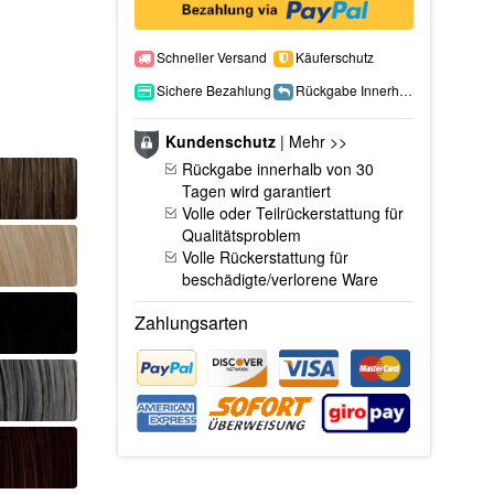
Schneller Versand
Käuferschutz
Sichere Bezahlung
Rückgabe Innerhalb 15 Tage
Kundenschutz
|
Mehr >>
Rückgabe innerhalb von 30
Tagen wird garantiert
Volle oder Teilrückerstattung für
Qualitätsproblem
Volle Rückerstattung für
beschädigte/verlorene Ware
Zahlungsarten