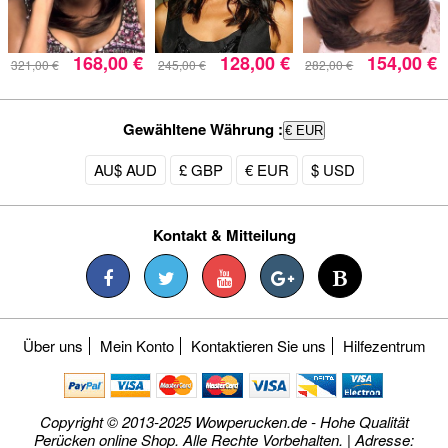
168,00 €
128,00 €
154,00 €
321,00 €
245,00 €
282,00 €
Gewähltene Währung :
€ EUR
AU$ AUD
£ GBP
€ EUR
$ USD
Kontakt & Mitteilung
Über uns
Mein Konto
Kontaktieren Sie uns
Hilfezentrum
Copyright © 2013-2025 Wowperucken.de - Hohe Qualität
Perücken online Shop. Alle Rechte Vorbehalten. | Adresse: