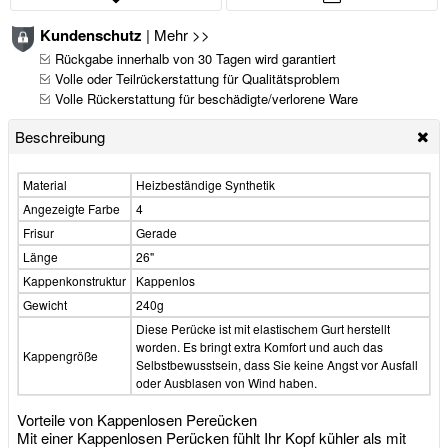
Kundenschutz
|
Mehr >>
Rückgabe innerhalb von 30 Tagen wird garantiert
Volle oder Teilrückerstattung für Qualitätsproblem
Volle Rückerstattung für beschädigte/verlorene Ware
Beschreibung
Material
Heizbeständige Synthetik
Angezeigte Farbe
4
Frisur
Gerade
Länge
26"
Kappenkonstruktur
Kappenlos
Gewicht
240g
Diese Perücke ist mit elastischem Gurt herstellt
worden. Es bringt extra Komfort und auch das
Kappengröße
Selbstbewusstsein, dass Sie keine Angst vor Ausfall
oder Ausblasen von Wind haben.
Vorteile von Kappenlosen Pereücken
Mit einer Kappenlosen Perücken fühlt Ihr Kopf kühler als mit