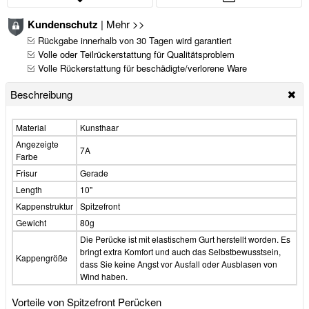
Kundenschutz
|
Mehr >>
Rückgabe innerhalb von 30 Tagen wird garantiert
Volle oder Teilrückerstattung für Qualitätsproblem
Volle Rückerstattung für beschädigte/verlorene Ware
Beschreibung
Material
Kunsthaar
Angezeigte
7A
Farbe
Frisur
Gerade
Length
10"
Kappenstruktur
Spitzefront
Gewicht
80g
Die Perücke ist mit elastischem Gurt herstellt worden. Es
bringt extra Komfort und auch das Selbstbewusstsein,
Kappengröße
dass Sie keine Angst vor Ausfall oder Ausblasen von
Wind haben.
Vorteile von Spitzefront Perücken