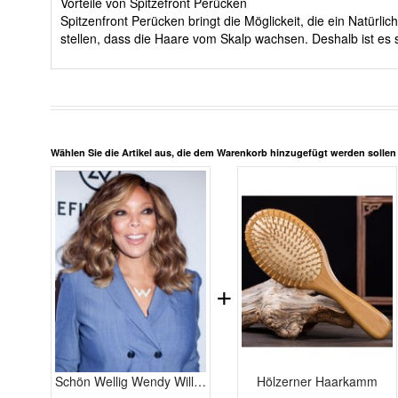
Vorteile von Spitzefront Perücken
Spitzenfront Perücken bringt die Möglickeit, die ein Natürl
stellen, dass die Haare vom Skalp wachsen. Deshalb ist es 
Wählen Sie die Artikel aus, die dem Warenkorb hinzugefügt werden solle
+
Schön Wellig Wendy Williams Spitzefront Echthaar Perücke
Hölzerner Haarkamm