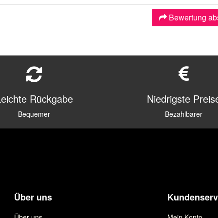
Bewertung ab
Leichte Rückgabe
Niedrigste Preis
Bequemer
Bezahlbarer
Über uns
Kundenserv
Über uns
Mein Konto