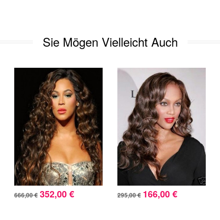
Sie Mögen Vielleicht Auch
352,00 €
166,00 €
666,00 €
295,00 €