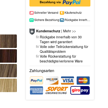
Schneller Versand
Käuferschutz
Sichere Bezahlung
Rückgabe Innerhalb 15 Tage
Kundenschutz
|
Mehr >>
Rückgabe innerhalb von 30
Tagen wird garantiert
Volle oder Teilrückerstattung für
Qualitätsproblem
Volle Rückerstattung für
beschädigte/verlorene Ware
Zahlungsarten