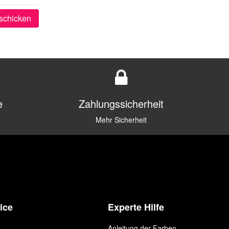
schicken
e
Zahlungssicherheit
Mehr Sicherheit
ice
Experte Hilfe
Anleitung der Farben