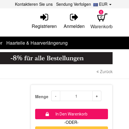
Kontaktieren Sie uns
Sendung Verfolgen
EUR
0
Registrieren
Anmelden
Warenkorb
r
Haarteile & Haarverlängerung
Zurück
-
+
Menge
In Den Warenkorb
-ODER-