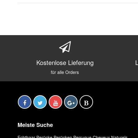
Kostenlose Lieferung
für alle Orders
Meiste Suche
Echthaar Perücke
,
Perücken
,
Perruque Cheveux Naturels