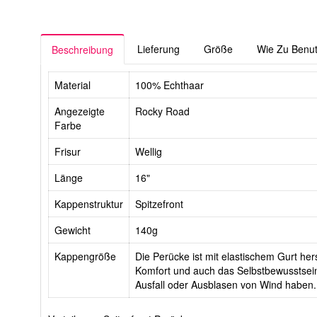
Lieferung
Größe
Wie Zu Benu
Beschreibung
Material
100% Echthaar
Angezeigte
Rocky Road
Farbe
Frisur
Wellig
Länge
16"
Kappenstruktur
Spitzefront
Gewicht
140g
Kappengröße
Die Perücke ist mit elastischem Gurt hers
Komfort und auch das Selbstbewusstsein
Ausfall oder Ausblasen von Wind haben.