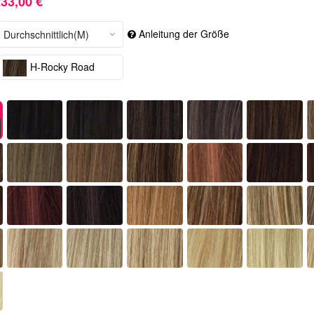
33,00 €
Anleitung der Größe
H-Rocky Road