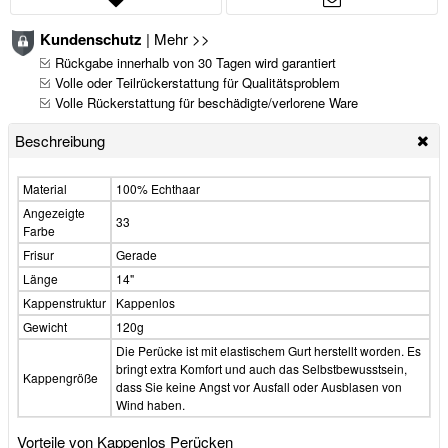
Kundenschutz
|
Mehr >>
Rückgabe innerhalb von 30 Tagen wird garantiert
Volle oder Teilrückerstattung für Qualitätsproblem
Volle Rückerstattung für beschädigte/verlorene Ware
Beschreibung
Material
100% Echthaar
Angezeigte
33
Farbe
Frisur
Gerade
Länge
14"
Kappenstruktur
Kappenlos
Gewicht
120g
Die Perücke ist mit elastischem Gurt herstellt worden. Es
bringt extra Komfort und auch das Selbstbewusstsein,
Kappengröße
dass Sie keine Angst vor Ausfall oder Ausblasen von
Wind haben.
Vorteile von Kappenlos Perücken