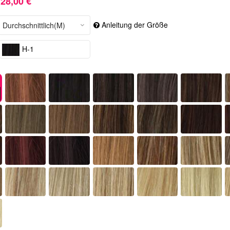
28,00 €
Anleitung der Größe
H-1