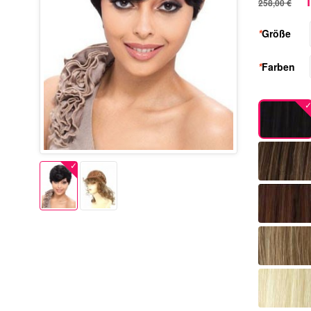
1
258,00 €
*
Größe
*
Farben