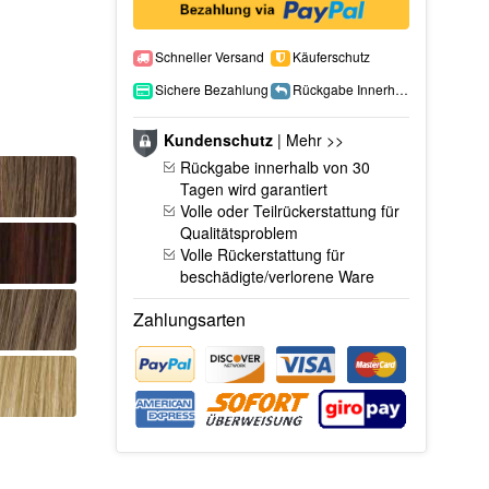
Schneller Versand
Käuferschutz
Sichere Bezahlung
Rückgabe Innerhalb 15 Tage
Kundenschutz
|
Mehr >>
Rückgabe innerhalb von 30
Tagen wird garantiert
Volle oder Teilrückerstattung für
Qualitätsproblem
Volle Rückerstattung für
beschädigte/verlorene Ware
Zahlungsarten