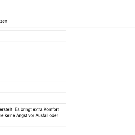
tzen
rstellt. Es bringt extra Komfort
e keine Angst vor Ausfall oder