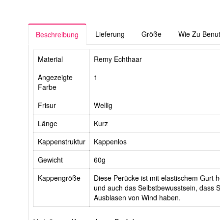
Lieferung
Größe
Wie Zu Benu
Beschreibung
Material
Remy Echthaar
Angezeigte
1
Farbe
Frisur
Wellig
Länge
Kurz
Kappenstruktur
Kappenlos
Gewicht
60g
Kappengröße
Diese Perücke ist mit elastischem Gurt he
und auch das Selbstbewusstsein, dass Si
Ausblasen von Wind haben.