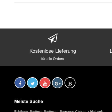
Kostenlose Lieferung
für alle Orders
Meiste Suche
Echthaar Perücke
,
Perücken
,
Perruque Cheveux Naturels