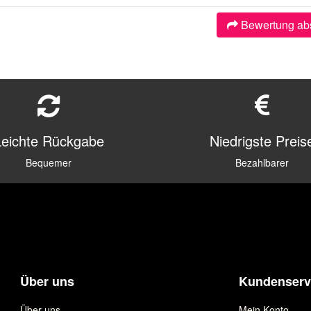
Bewertung ab
Leichte Rückgabe
Niedrigste Preis
Bequemer
Bezahlbarer
Über uns
Kundenserv
Über uns
Mein Konto