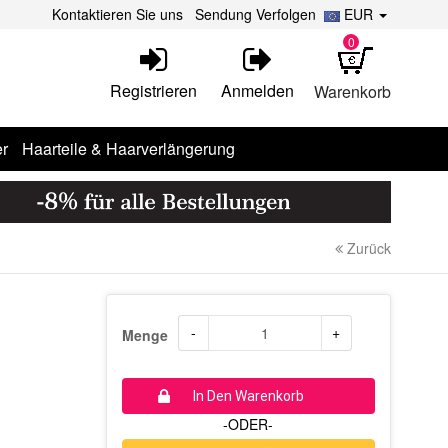
Kontaktieren Sie uns
Sendung Verfolgen
EUR
0
Registrieren
Anmelden
Warenkorb
r
Haarteile & Haarverlängerung
Zurück
-
+
Menge
In Den Warenkorb
-ODER-