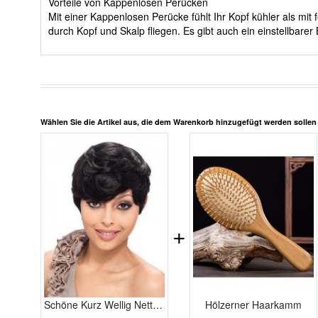
Vorteile von Kappenlosen Perücken
Mit einer Kappenlosen Perücke fühlt Ihr Kopf kühler als m
durch Kopf und Skalp fliegen. Es gibt auch ein einstellbar
Wählen Sie die Artikel aus, die dem Warenkorb hinzugefügt werden solle
+
Schöne Kurz Wellig Nette Kappenlos Echthaar Perücke
Hölzerner Haarkamm