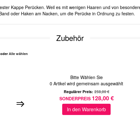
it fester Kappe Perücken. Weil es mit wenigen Haaren und von besonder
er Band oder Haken am Nacken, um die Perücke in Ordnung zu festen.
Zubehör
n oder
Alle wählen
Bitte Wählen Sie
0
Artikel wird gemeinsam ausgewählt
Regulärer Preis:
258,00 €
128,00 €
SONDERPREIS
In den Warenkorb