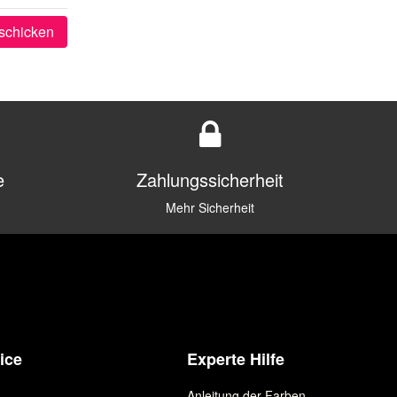
schicken
e
Zahlungssicherheit
Mehr Sicherheit
ice
Experte Hilfe
Anleitung der Farben