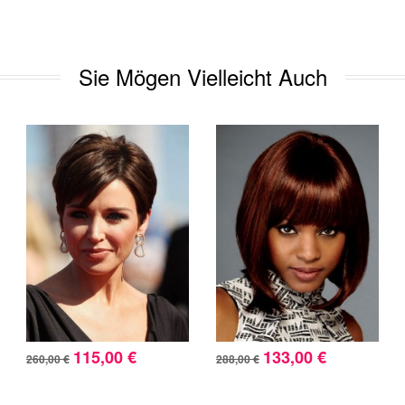
Sie Mögen Vielleicht Auch
115,00 €
133,00 €
260,00 €
288,00 €