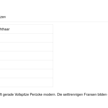
tzen
hthaar
t gerade Vollspitze Perücke modern. Die seittrennigen Fransen bilden