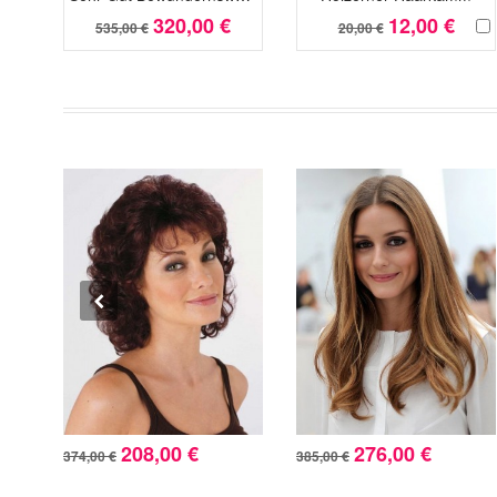
320,00 €
12,00 €
535,00 €
20,00 €
208,00 €
276,00 €
374,00 €
385,00 €