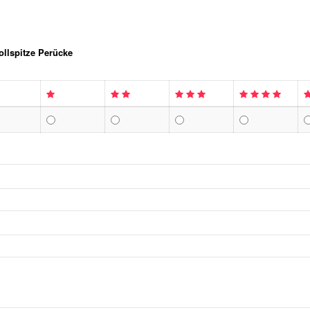
llspitze Perücke