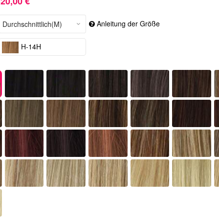
20,00 €
Anleitung der Größe
H-14H