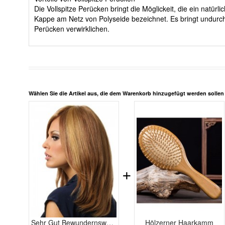
Die Vollspitze Perücken bringt die Möglickeit, die ein nat
Kappe am Netz von Polyseide bezeichnet. Es bringt undurch
Perücken verwirklichen.
Wählen Sie die Artikel aus, die dem Warenkorb hinzugefügt werden solle
+
Sehr Gut Bewundernswerte Echthaar Vollspitze Perücke
Hölzerner Haarkamm