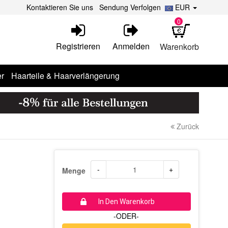
Kontaktieren Sie uns
Sendung Verfolgen
EUR
0
Registrieren
Anmelden
Warenkorb
r
Haarteile & Haarverlängerung
Zurück
-
+
Menge
In Den Warenkorb
-ODER-