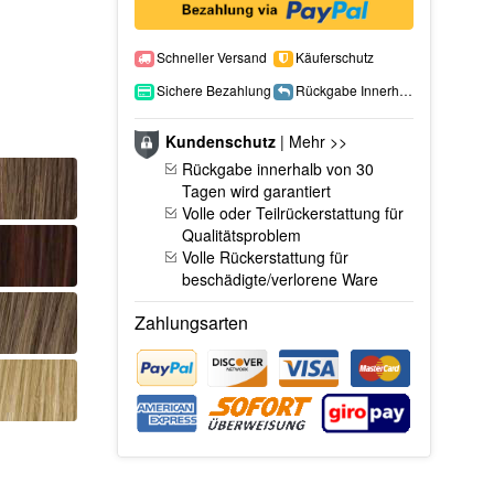
Schneller Versand
Käuferschutz
Sichere Bezahlung
Rückgabe Innerhalb 15 Tage
Kundenschutz
|
Mehr >>
Rückgabe innerhalb von 30
Tagen wird garantiert
Volle oder Teilrückerstattung für
Qualitätsproblem
Volle Rückerstattung für
beschädigte/verlorene Ware
Zahlungsarten