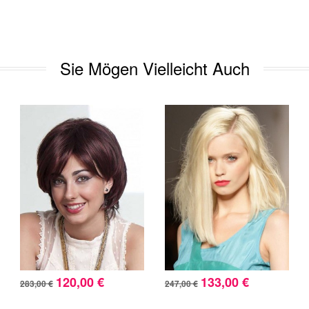
Sie Mögen Vielleicht Auch
120,00 €
133,00 €
283,00 €
247,00 €