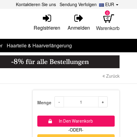
Kontaktieren Sie uns
Sendung Verfolgen
EUR
0
Registrieren
Anmelden
Warenkorb
r
Haarteile & Haarverlängerung
Zurück
-
+
Menge
In Den Warenkorb
-ODER-