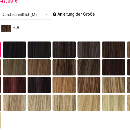
47,00 €
Anleitung der Größe
H-8