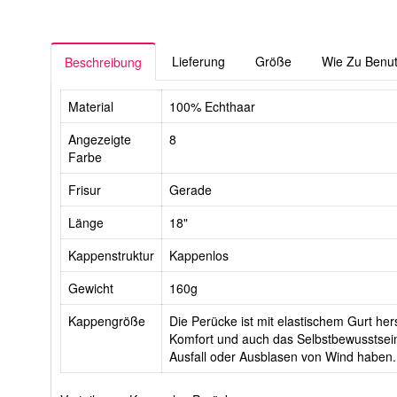
Lieferung
Größe
Wie Zu Benu
Beschreibung
Material
100% Echthaar
Angezeigte
8
Farbe
Frisur
Gerade
Länge
18"
Kappenstruktur
Kappenlos
Gewicht
160g
Kappengröße
Die Perücke ist mit elastischem Gurt hers
Komfort und auch das Selbstbewusstsein
Ausfall oder Ausblasen von Wind haben.