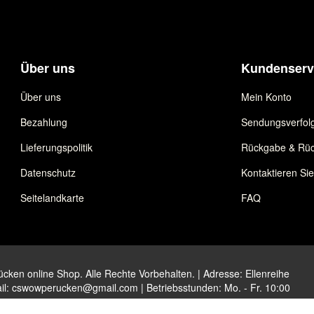
Über uns
Kundenserv
Über uns
Mein Konto
Bezahlung
Sendungsverfol
Lieferungspolitik
Rückgabe & Rüc
Datenschutz
Kontaktieren Si
Seitelandkarte
FAQ
ken online Shop. Alle Rechte Vorbehalten. | Adresse: Ellenreihe
il:
cswowperucken@gmail.com
| Betriebsstunden: Mo. - Fr. 10:00