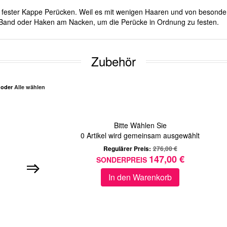
mit fester Kappe Perücken. Weil es mit wenigen Haaren und von besond
er Band oder Haken am Nacken, um die Perücke in Ordnung zu festen.
Zubehör
n oder
Alle wählen
Bitte Wählen Sie
0
Artikel wird gemeinsam ausgewählt
Regulärer Preis:
276,00 €
147,00 €
SONDERPREIS
In den Warenkorb