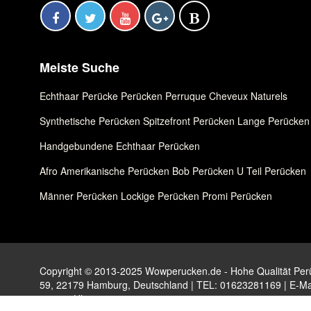
Meiste Suche
Echthaar Perücke
,
Perücken
,
Perruque Cheveux Naturels
Synthetische Perücken
,
Spitzefront Perücken
,
Lange Perücken
Handgebundene Echthaar Perücken
Afro Amerikanische Perücken
,
Bob Perücken
,
U Teil Perücken
Männer Perücken
,
Lockige Perücken
,
Promi Perücken
Copyright © 2013-2025 Wowperucken.de - Hohe Qualität Perüc
59, 22179 Hamburg, Deutschland | TEL: 01623281169 | E-Ma
- 17:00 Uhr