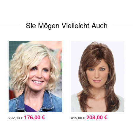
Sie Mögen Vielleicht Auch
176,00 €
208,00 €
292,00 €
415,00 €