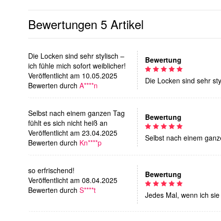
Bewertungen
5 Artikel
Die Locken sind sehr stylisch –
Bewertung
ich fühle mich sofort weiblicher!
Veröffentlicht am 10.05.2025
Die Locken sind sehr styl
Bewerten durch
A****n
Selbst nach einem ganzen Tag
Bewertung
fühlt es sich nicht heiß an
Veröffentlicht am 23.04.2025
Selbst nach einem ganze
Bewerten durch
Kn****p
so erfrischend!
Bewertung
Veröffentlicht am 08.04.2025
Bewerten durch
S****t
Jedes Mal, wenn ich sie 