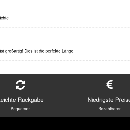
ichte
st großartig! Dies ist die perfekte Länge.
Leichte Rückgabe
Niedrigste Preis
Bequemer
Bezahlbarer