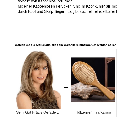
Vorteile von Kappenlos Perücken
Mit einer Kappenlosen Perücken fühlt Ihr Kopf kühler als 
durch Kopf und Skalp fliegen. Es gibt auch ein einstellbar
Wählen Sie die Artikel aus, die dem Warenkorb hinzugefügt werden solle
+
Sehr Gut Präzis Gerade Kappenlos Echthaar Perücke
Hölzerner Haarkamm