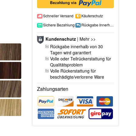
Schneller Versand
Käuferschutz
Sichere Bezahlung
Rückgabe Innerhalb 15 Tage
Kundenschutz
|
Mehr >>
Rückgabe innerhalb von 30
Tagen wird garantiert
Volle oder Teilrückerstattung für
Qualitätsproblem
Volle Rückerstattung für
beschädigte/verlorene Ware
Zahlungsarten