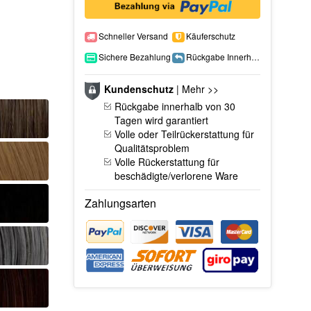
Schneller Versand
Käuferschutz
Sichere Bezahlung
Rückgabe Innerhalb 15 Tage
Kundenschutz
|
Mehr >>
Rückgabe innerhalb von 30
Tagen wird garantiert
Volle oder Teilrückerstattung für
Qualitätsproblem
Volle Rückerstattung für
beschädigte/verlorene Ware
Zahlungsarten