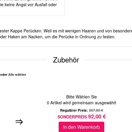
e keine Angst vor Ausfall oder
it fester Kappe Perücken. Weil es mit wenigen Haaren und von besonde
d oder Haken am Nacken, um die Perücke in Ordnung zu festen.
Zubehör
n oder
Alle wählen
Bitte Wählen Sie
0
Artikel wird gemeinsam ausgewählt
Regulärer Preis:
267,00 €
92,00 €
SONDERPREIS
In den Warenkorb