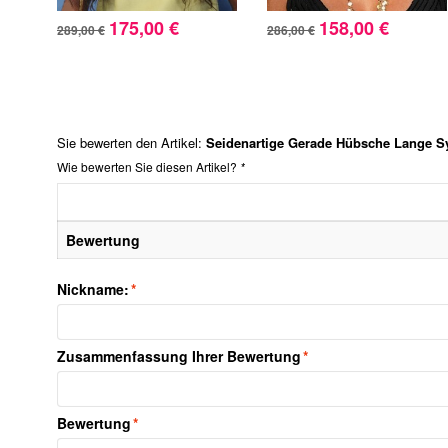
175,00 €
158,00 €
289,00 €
286,00 €
Sie bewerten den Artikel:
Seidenartige Gerade Hübsche Lange S
Wie bewerten Sie diesen Artikel?
*
Bewertung
Nickname:
*
Zusammenfassung Ihrer Bewertung
*
Bewertung
*