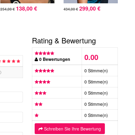
138,00 €
299,00 €
254,00 €
434,00 €
264,
Rating & Bewertung
0.00
0 Bewertungen
0 Stimme(n)
0 Stimme(n)
0 Stimme(n)
0 Stimme(n)
0 Stimme(n)
Schreiben Sie Ihre Bewertung