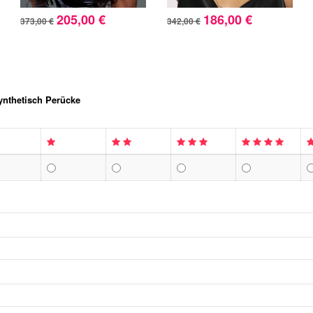
205,00 €
186,00 €
373,00 €
342,00 €
ynthetisch Perücke