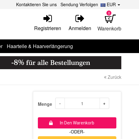
Kontaktieren Sie uns
Sendung Verfolgen
EUR
0
Registrieren
Anmelden
Warenkorb
r
Haarteile & Haarverlängerung
Zurück
-
+
Menge
In Den Warenkorb
-ODER-