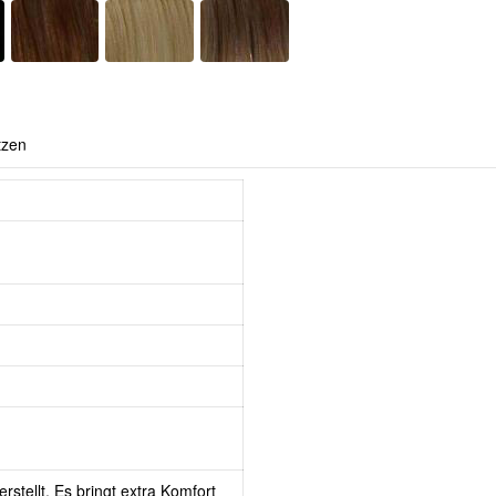
tzen
rstellt. Es bringt extra Komfort