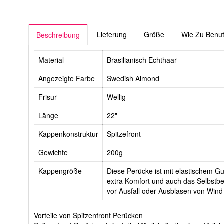
Lieferung
Größe
Wie Zu Benu
Beschreibung
Material
Brasilianisch Echthaar
Angezeigte Farbe
Swedish Almond
Frisur
Wellig
Länge
22"
Kappenkonstruktur
Spitzefront
Gewichte
200g
Kappengröße
Diese Perücke ist mit elastischem Gur
extra Komfort und auch das Selbstbe
vor Ausfall oder Ausblasen von Wind
Vorteile von Spitzenfront Perücken