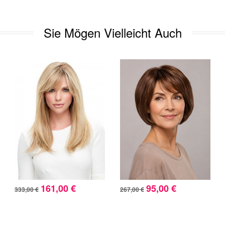
Sie Mögen Vielleicht Auch
161,00 €
95,00 €
333,00 €
267,00 €