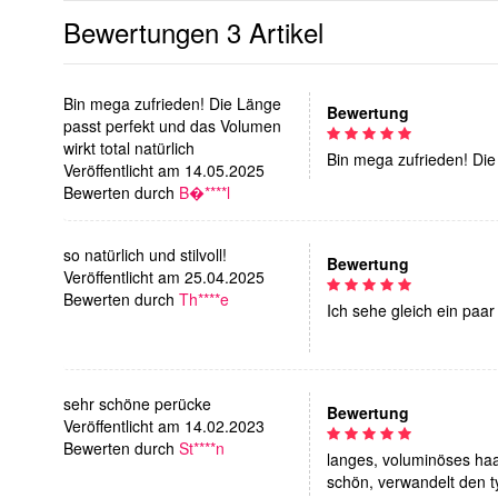
Bewertungen
3 Artikel
Bin mega zufrieden! Die Länge
Bewertung
passt perfekt und das Volumen
wirkt total natürlich
Bin mega zufrieden! Die 
Veröffentlicht am 14.05.2025
Bewerten durch
B�****l
so natürlich und stilvoll!
Bewertung
Veröffentlicht am 25.04.2025
Bewerten durch
Th****e
Ich sehe gleich ein paar 
sehr schöne perücke
Bewertung
Veröffentlicht am 14.02.2023
Bewerten durch
St****n
langes, voluminöses haa
schön, verwandelt den t