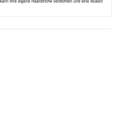
kann Ihre eigene Haarstriche verdichten und eine Illusion