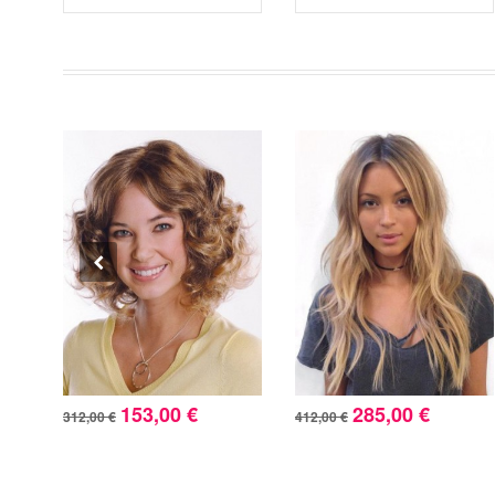
153,00 €
285,00 €
312,00 €
412,00 €