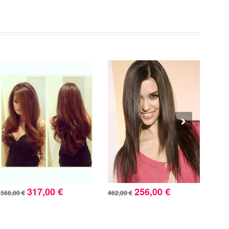
317,00 €
256,00 €
566,00 €
462,00 €
338,