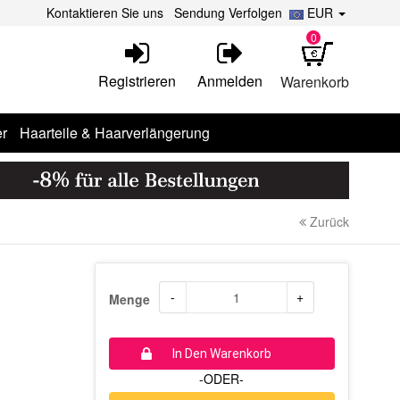
Kontaktieren Sie uns
Sendung Verfolgen
EUR
0
Registrieren
Anmelden
Warenkorb
r
Haarteile & Haarverlängerung
Zurück
-
+
Menge
In Den Warenkorb
-ODER-