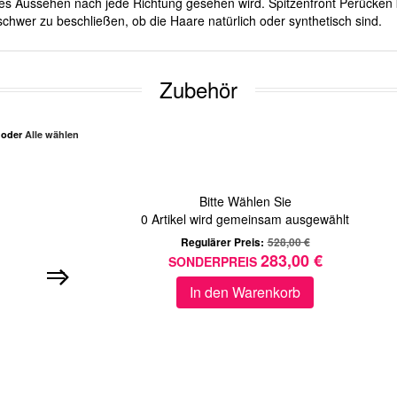
iches Aussehen nach jede Richtung gesehen wird. Spitzenfront Perücken 
chwer zu beschließen, ob die Haare natürlich oder synthetisch sind.
Zubehör
n oder
Alle wählen
Bitte Wählen Sie
0
Artikel wird gemeinsam ausgewählt
Regulärer Preis:
528,00 €
283,00 €
SONDERPREIS
In den Warenkorb