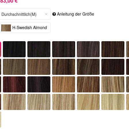
83,00 €
Anleitung der Größe
H-Swedish Almond