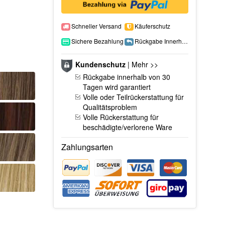
Schneller Versand
Käuferschutz
Sichere Bezahlung
Rückgabe Innerhalb 15 Tage
Kundenschutz
|
Mehr >>
Rückgabe innerhalb von 30
Tagen wird garantiert
Volle oder Teilrückerstattung für
Qualitätsproblem
Volle Rückerstattung für
beschädigte/verlorene Ware
Zahlungsarten