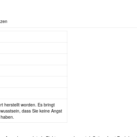
tzen
t herstellt worden. Es bringt
wusstsein, dass Sie keine Angst
 haben.