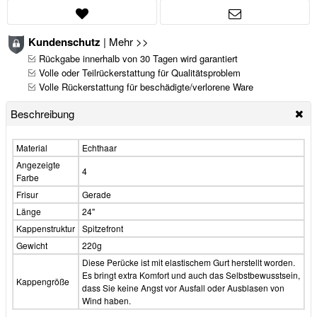
Kundenschutz
|
Mehr >>
Rückgabe innerhalb von 30 Tagen wird garantiert
Volle oder Teilrückerstattung für Qualitätsproblem
Volle Rückerstattung für beschädigte/verlorene Ware
Beschreibung
Material
Echthaar
Angezeigte
4
Farbe
Frisur
Gerade
Länge
24"
Kappenstruktur
Spitzefront
Gewicht
220g
Diese Perücke ist mit elastischem Gurt herstellt worden.
Es bringt extra Komfort und auch das Selbstbewusstsein,
Kappengröße
dass Sie keine Angst vor Ausfall oder Ausblasen von
Wind haben.