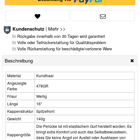
Kundenschutz
|
Mehr >>
Rückgabe innerhalb von 30 Tagen wird garantiert
Volle oder Teilrückerstattung für Qualitätsproblem
Volle Rückerstattung für beschädigte/verlorene Ware
Beschreibung
Material
Kunsthaar
Angezeigte
478GR
Farbe
Frisur
Wellig
Länge
16"
Kappenstruktur
Spitzefront
Gewicht
140g
Die Perücke ist mit elastischem Gurt herstellt worden. Es
bringt extra Komfort und auch das Selbstbewusstsein,
Kappengröße
dass Sie keine Angst vor Ausfall oder Ausblasen von