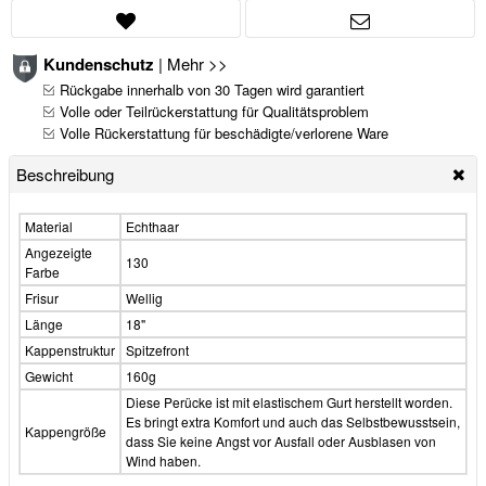
Kundenschutz
|
Mehr >>
Rückgabe innerhalb von 30 Tagen wird garantiert
Volle oder Teilrückerstattung für Qualitätsproblem
Volle Rückerstattung für beschädigte/verlorene Ware
Beschreibung
Material
Echthaar
Angezeigte
130
Farbe
Frisur
Wellig
Länge
18"
Kappenstruktur
Spitzefront
Gewicht
160g
Diese Perücke ist mit elastischem Gurt herstellt worden.
Es bringt extra Komfort und auch das Selbstbewusstsein,
Kappengröße
dass Sie keine Angst vor Ausfall oder Ausblasen von
Wind haben.