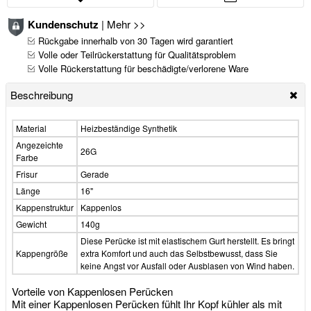
Kundenschutz
|
Mehr >>
Rückgabe innerhalb von 30 Tagen wird garantiert
Volle oder Teilrückerstattung für Qualitätsproblem
Volle Rückerstattung für beschädigte/verlorene Ware
Beschreibung
Material
Heizbeständige Synthetik
Angezeichte
26G
Farbe
Frisur
Gerade
Länge
16"
Kappenstruktur
Kappenlos
Gewicht
140g
Diese Perücke ist mit elastischem Gurt herstellt. Es bringt
Kappengröße
extra Komfort und auch das Selbstbewusst, dass Sie
keine Angst vor Ausfall oder Ausblasen von Wind haben.
Vorteile von Kappenlosen Perücken
Mit einer Kappenlosen Perücken fühlt Ihr Kopf kühler als mit