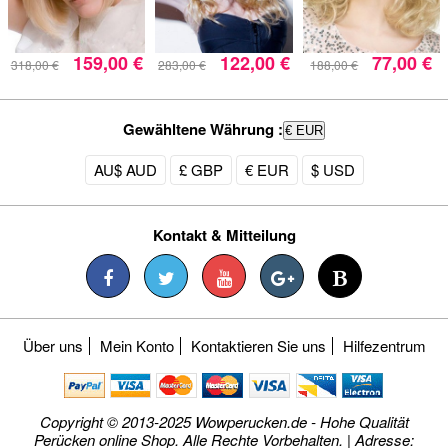
159,00 €
122,00 €
77,00 €
318,00 €
283,00 €
188,00 €
Gewähltene Währung :
€ EUR
AU$ AUD
£ GBP
€ EUR
$ USD
Kontakt & Mitteilung
Über uns
Mein Konto
Kontaktieren Sie uns
Hilfezentrum
Copyright © 2013-2025 Wowperucken.de - Hohe Qualität
Perücken online Shop. Alle Rechte Vorbehalten. | Adresse: