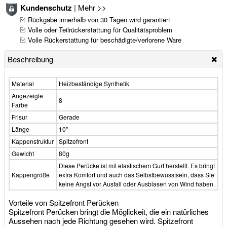
Kundenschutz
|
Mehr >>
Rückgabe innerhalb von 30 Tagen wird garantiert
Volle oder Teilrückerstattung für Qualitätsproblem
Volle Rückerstattung für beschädigte/verlorene Ware
Beschreibung
Material
Heizbeständige Synthetik
Angezeigte
8
Farbe
Frisur
Gerade
Länge
10"
Kappenstruktur
Spitzefront
Gewicht
80g
Diese Perücke ist mit elastischem Gurt herstellt. Es bringt
Kappengröße
extra Komfort und auch das Selbstbewusstsein, dass Sie
keine Angst vor Ausfall oder Ausblasen von Wind haben.
Vorteile von Spitzefront Perücken
Spitzefront Perücken bringt die Möglickeit, die ein natürliches
Aussehen nach jede Richtung gesehen wird. Spitzefront