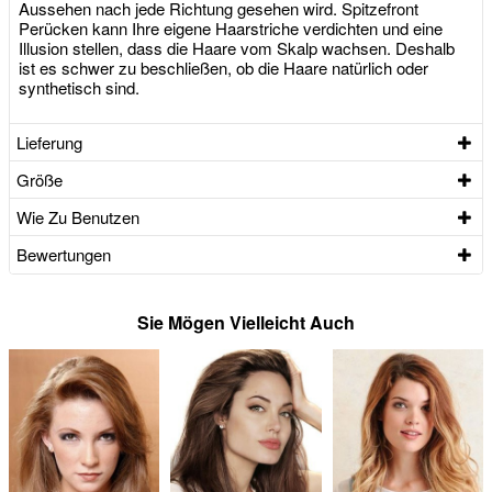
Aussehen nach jede Richtung gesehen wird. Spitzefront
Perücken kann Ihre eigene Haarstriche verdichten und eine
Illusion stellen, dass die Haare vom Skalp wachsen. Deshalb
ist es schwer zu beschließen, ob die Haare natürlich oder
synthetisch sind.
Lieferung
Größe
Wie Zu Benutzen
Bewertungen
Sie Mögen Vielleicht Auch