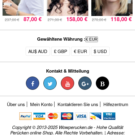
87,00 €
158,00 €
118,00 €
237,00 €
271,00 €
270,00 €
Gewähltene Währung :
€ EUR
AU$ AUD
£ GBP
€ EUR
$ USD
Kontakt & Mitteilung
Über uns
Mein Konto
Kontaktieren Sie uns
Hilfezentrum
Copyright © 2013-2025 Wowperucken.de - Hohe Qualität
Perücken online Shop. Alle Rechte Vorbehalten. | Adresse: