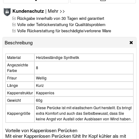
Kundenschutz
|
Mehr >>
Rückgabe innerhalb von 30 Tagen wird garantiert
Volle oder Teilrückerstattung für Qualitätsproblem
Volle Rückerstattung für beschädigte/verlorene Ware
Beschreibung
Material
Heizbeständige Synthetik
Angezeichte
8
Farbe
Frisur
Wellig
Länge
Kurz
Kappenstruktur
Kappenlos
Gewicht
60g
Diese Perücke ist mit elastischem Gurt herstellt. Es bringt
Kappengröße
extra Komfort und auch das Selbstbewusst, dass Sie
keine Angst vor Ausfall oder Ausblasen von Wind haben.
Vorteile von Kappenlosen Perücken
Mit einer Kappenlosen Perücken fühlt Ihr Kopf kühler als mit