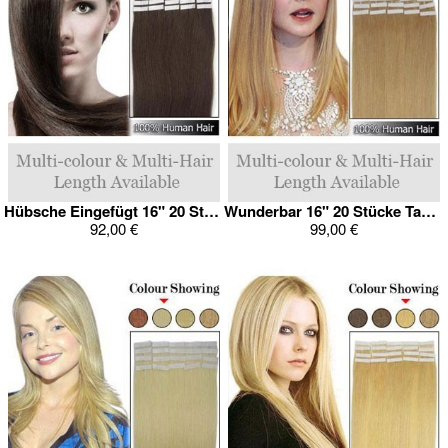
Hübsche Eingefügt 16" 20 Stücke Leicht Tape In Haarverlängerung
Wunderbar 16" 20 Stücke Tape In Haarverlängerung
92,00 €
99,00 €