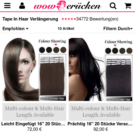
Tape In Haar Verlängerung
34772 Bewertung(en)
Empfohlen
Filtern Durch
10 Artikel
Leicht Eingefügt 16" 20 Stücke Tape In Remy Haarverlängerung
Prächtig 16" 20 Stücke Verschlingend Tape In Haarverlängerung
72,00 €
92,00 €