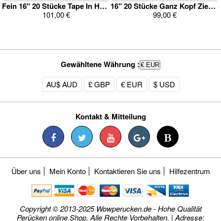
Fein 16" 20 Stücke Tape In Haarverlängerung
16" 20 Stücke Ganz Kopf Ziemliche Gut Tape In Haarverlängerung
101,00 €
99,00 €
Gewähltene Währung :
€ EUR
AU$ AUD
£ GBP
€ EUR
$ USD
Kontakt & Mitteilung
Über uns
Mein Konto
Kontaktieren Sie uns
Hilfezentrum
Copyright © 2013-2025 Wowperucken.de - Hohe Qualität
Perücken online Shop. Alle Rechte Vorbehalten. | Adresse: