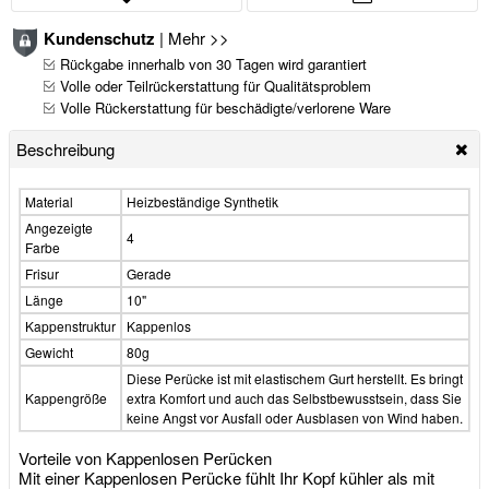
Kundenschutz
|
Mehr >>
Rückgabe innerhalb von 30 Tagen wird garantiert
Volle oder Teilrückerstattung für Qualitätsproblem
Volle Rückerstattung für beschädigte/verlorene Ware
Beschreibung
Material
Heizbeständige Synthetik
Angezeigte
4
Farbe
Frisur
Gerade
Länge
10"
Kappenstruktur
Kappenlos
Gewicht
80g
Diese Perücke ist mit elastischem Gurt herstellt. Es bringt
Kappengröße
extra Komfort und auch das Selbstbewusstsein, dass Sie
keine Angst vor Ausfall oder Ausblasen von Wind haben.
Vorteile von Kappenlosen Perücken
Mit einer Kappenlosen Perücke fühlt Ihr Kopf kühler als mit