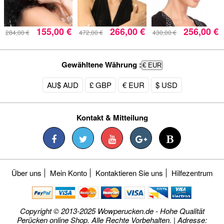
155,00 €
266,00 €
256,00 €
284,00 €
472,00 €
430,00 €
Gewähltene Währung :
€ EUR
AU$ AUD
£ GBP
€ EUR
$ USD
Kontakt & Mitteilung
Über uns
Mein Konto
Kontaktieren Sie uns
Hilfezentrum
Copyright © 2013-2025 Wowperucken.de - Hohe Qualität
Perücken online Shop. Alle Rechte Vorbehalten. | Adresse: