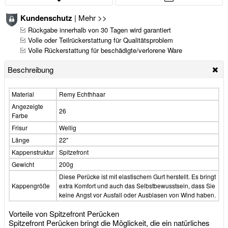
Kundenschutz
|
Mehr >>
Rückgabe innerhalb von 30 Tagen wird garantiert
Volle oder Teilrückerstattung für Qualitätsproblem
Volle Rückerstattung für beschädigte/verlorene Ware
Beschreibung
Material
Remy Echthhaar
Angezeigte
26
Farbe
Frisur
Wellig
Länge
22"
Kappenstruktur
Spitzefront
Gewicht
200g
Diese Perücke ist mit elastischem Gurt herstellt. Es bringt
Kappengröße
extra Komfort und auch das Selbstbewusstsein, dass Sie
keine Angst vor Ausfall oder Ausblasen von Wind haben.
Vorteile von Spitzefront Perücken
Spitzefront Perücken bringt die Möglickeit, die ein natürliches