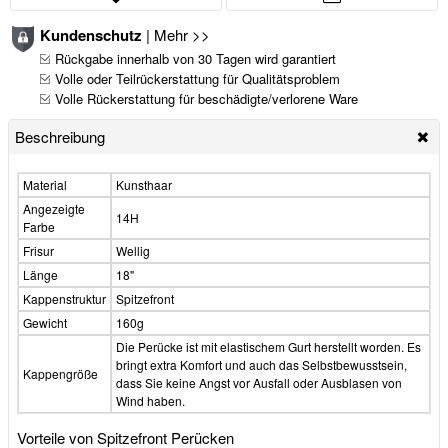
Kundenschutz
|
Mehr >>
Rückgabe innerhalb von 30 Tagen wird garantiert
Volle oder Teilrückerstattung für Qualitätsproblem
Volle Rückerstattung für beschädigte/verlorene Ware
Beschreibung
Material
Kunsthaar
Angezeigte
14H
Farbe
Frisur
Wellig
Länge
18"
Kappenstruktur
Spitzefront
Gewicht
160g
Die Perücke ist mit elastischem Gurt herstellt worden. Es
bringt extra Komfort und auch das Selbstbewusstsein,
Kappengröße
dass Sie keine Angst vor Ausfall oder Ausblasen von
Wind haben.
Vorteile von Spitzefront Perücken