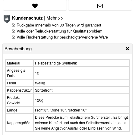
Kundenschutz
|
Mehr >>
Rückgabe innerhalb von 30 Tagen wird garantiert
Volle oder Teilrückerstattung für Qualitätsproblem
Volle Rückerstattung für beschädigte/verlorene Ware
Beschreibung
Material
Heizbeständige Synthetik
Angezeigte
12
Farbe
Frisur
Wellig
Kappenstruktur
Spitzefront
Produkt
126g
Gewicht
Länge
Front 8", Krone 10", Nacken 16"
Diese Perücke ist mit elastischem Gurt herstellt. Es bringt
Kappemgröße
extreme Komfort und auch das Selbstbewusstsein, dass
Sie keine Angst vor Ausfall oder Einblasen von Wind.