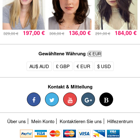
197,00 €
136,00 €
184,00 €
329,00 €
306,00 €
291,00 €
Gewähltene Währung :
€ EUR
AU$ AUD
£ GBP
€ EUR
$ USD
Kontakt & Mitteilung
Über uns
Mein Konto
Kontaktieren Sie uns
Hilfezentrum