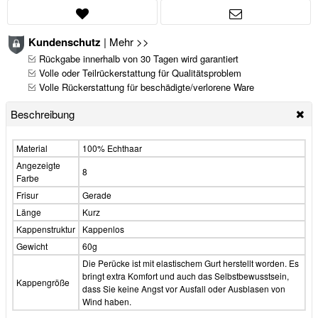
Kundenschutz
|
Mehr >>
Rückgabe innerhalb von 30 Tagen wird garantiert
Volle oder Teilrückerstattung für Qualitätsproblem
Volle Rückerstattung für beschädigte/verlorene Ware
Beschreibung
Material
100% Echthaar
Angezeigte
8
Farbe
Frisur
Gerade
Länge
Kurz
Kappenstruktur
Kappenlos
Gewicht
60g
Die Perücke ist mit elastischem Gurt herstellt worden. Es
bringt extra Komfort und auch das Selbstbewusstsein,
Kappengröße
dass Sie keine Angst vor Ausfall oder Ausblasen von
Wind haben.