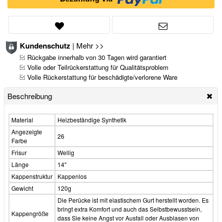
Kundenschutz
|
Mehr >>
Rückgabe innerhalb von 30 Tagen wird garantiert
Volle oder Teilrückerstattung für Qualitätsproblem
Volle Rückerstattung für beschädigte/verlorene Ware
Beschreibung
Material
Heizbeständige Synthetik
Angezeigte
26
Farbe
Frisur
Wellig
Länge
14"
Kappenstruktur
Kappenlos
Gewicht
120g
Die Perücke ist mit elastischem Gurt herstellt worden. Es
bringt extra Komfort und auch das Selbstbewusstsein,
Kappengröße
dass Sie keine Angst vor Ausfall oder Ausblasen von